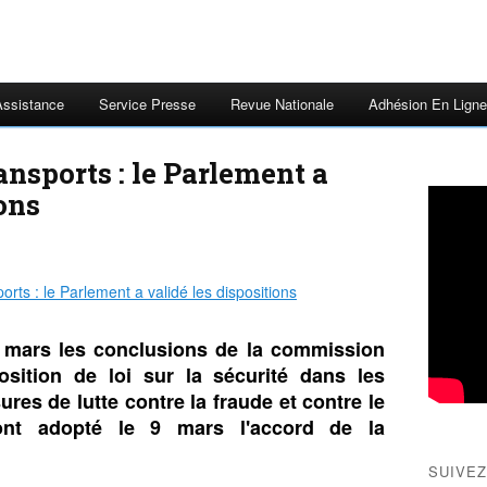
Assistance
Service Presse
Revue Nationale
Adhésion En Ligne
ansports : le Parlement a
ions
2 mars les conclusions de la commission
osition de loi sur la sécurité dans les
res de lutte contre la fraude et contre le
ont adopté le 9 mars l'accord de la
SUIVEZ