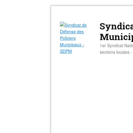
Syndica
Munici
1er Syndicat Nati
sections locales 