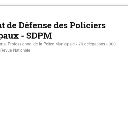
t de Défense des Policiers
paux - SDPM
onal Professionnel de la Police Municipale - 70 délégations - 300
- Revue Nationale