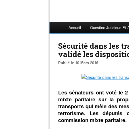
Accueil
Question Juridique Et 
Sécurité dans les tr
validé les disposit
Publié le 10 Mars 2016
Les sénateurs ont voté le 
mixte paritaire sur la prop
transports qui mêle des mesu
terrorisme. Les députés 
commission mixte paritaire.