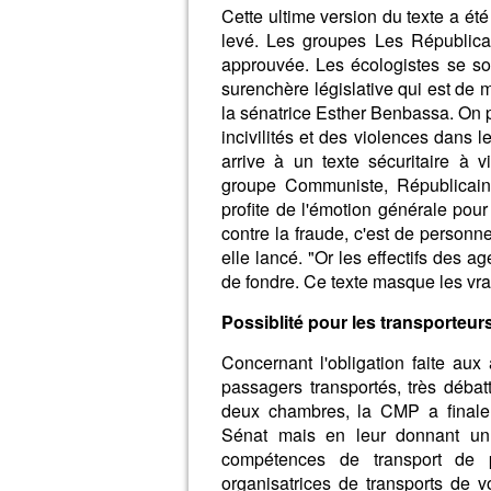
Cette ultime version du texte a ét
levé. Les groupes Les Républic
approuvée. Les écologistes se s
surenchère législative qui est de 
la sénatrice Esther Benbassa. On pa
incivilités et des violences dans le
arrive à un texte sécuritaire à v
groupe Communiste, Républicain 
profite de l'émotion générale pour 
contre la fraude, c'est de personne
elle lancé. "Or les effectifs des 
de fondre. Ce texte masque les vra
Possiblité pour les transporteur
Concernant l'obligation faite aux 
passagers transportés, très déba
deux chambres, la CMP a finalem
Sénat mais en leur donnant un c
compétences de transport de p
organisatrices de transports de v