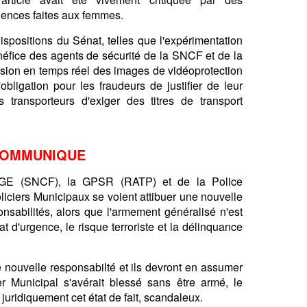
iolences faites aux femmes.
spositions du Sénat, telles que l'expérimentation
éfice des agents de sécurité de la SNCF et de la
ssion en temps réel des images de vidéoprotection
obligation pour les fraudeurs de justifier de leur
es transporteurs d'exiger des titres de transport
OMMUNIQUE
UGE (SNCF), la GPSR (RATP) et de la Police
oliciers Municipaux se voient attibuer une nouvelle
sabilités, alors que l'armement généralisé n'est
at d'urgence, le risque terroriste et la délinquance
te nouvelle responsabilté et ils devront en assumer
r Municipal s'avérait blessé sans être armé, le
ridiquement cet état de fait, scandaleux.