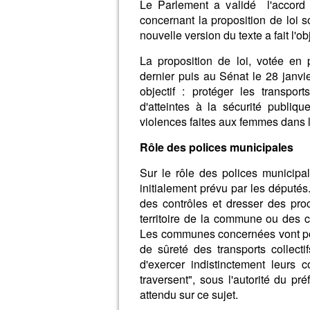
Le Parlement a validé l'accord 
concernant la proposition de loi so
nouvelle version du texte a fait l'
La proposition de loi, votée en
dernier puis au Sénat le 28 janvie
objectif : protéger les transpo
d'atteintes à la sécurité publique
violences faites aux femmes dans l
Rôle des polices municipales
Sur le rôle des polices municipa
initialement prévu par les députés
des contrôles et dresser des proc
territoire de la commune ou des
Les communes concernées vont pou
de sûreté des transports collecti
d'exercer indistinctement leurs
traversent", sous l'autorité du pr
attendu sur ce sujet.