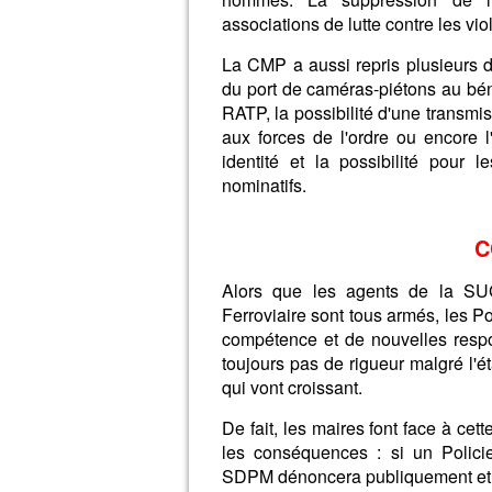
associations de lutte contre les v
La CMP a aussi repris plusieurs di
du port de caméras-piétons au bén
RATP, la possibilité d'une transmi
aux forces de l'ordre ou encore l'
identité et la possibilité pour l
nominatifs.
C
Alors que les agents de la S
Ferroviaire sont tous armés, les P
compétence et de nouvelles respon
toujours pas de rigueur malgré l'ét
qui vont croissant.
De fait, les maires font face à cet
les conséquences : si un Policie
SDPM dénoncera publiquement et ju