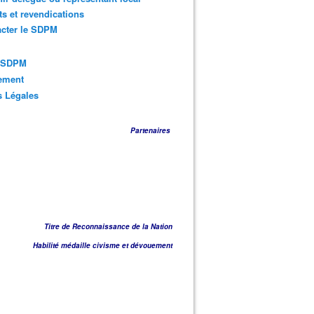
ts et revendications
acter le SDPM
s SDPM
sement
s Légales
Partenaires
Titre de Reconnaissance de la Nation
Habilité médaille civisme et dévouement