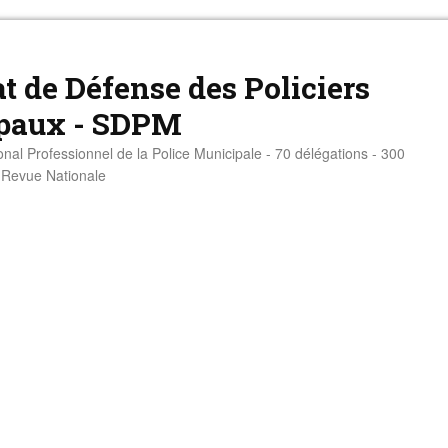
t de Défense des Policiers
paux - SDPM
onal Professionnel de la Police Municipale - 70 délégations - 300
- Revue Nationale