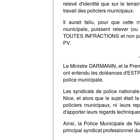
relevé d'identité
que sur le terrai
travail des policiers municipaux.
Il aurait fallu, pour que cette
municipale, puissent relever (ou 
TOUTES INFRACTIONS et non pas s
PV.
Le Ministre DARMANIN, et le Premi
ont entendu les doléances d'ESTRO
police municipale.
Les syndicats de police nationale
Nice, et alors que le sujet était l
policiers municipaux, ni leurs re
d'apporter leurs regards technique
Ainsi, la Police Municipale de 
principal syndicat professionnel du