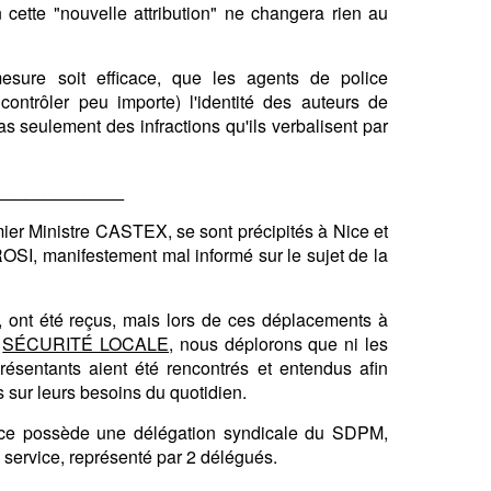
n cette "nouvelle attribution" ne changera rien au
 mesure soit efficace, que les agents de police
contrôler peu importe) l'identité des auteurs de
eulement des infractions qu'ils verbalisent par
_____________
er Ministre CASTEX, se sont précipités à Nice et
SI, manifestement mal informé sur le sujet de la
, ont été reçus, mais lors de ces déplacements à
a
SÉCURITÉ LOCALE
, nous déplorons que ni les
présentants aient été rencontrés et entendus afin
s sur leurs besoins du quotidien.
Nice possède une délégation syndicale du SDPM,
 service, représenté par 2 délégués.