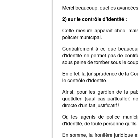
Merci beaucoup, quelles avancées
2) sur le contrôle d'identité :
Cette mesure apparaît choc, mais
policier municipal.
Contrairement à ce que beaucoup
d'identité ne permet pas de contrô
sous peine de tomber sous le cou
En effet, la jurisprudence de la C
le contrôle d'identité.
Ainsi, pour les gardien de la paix
quotidien (sauf cas particulier) ne
directe d'un fait justificatif !
Or, les agents de police munici
d'identité, de toute personne qu'ils
En somme, la frontière juridique e