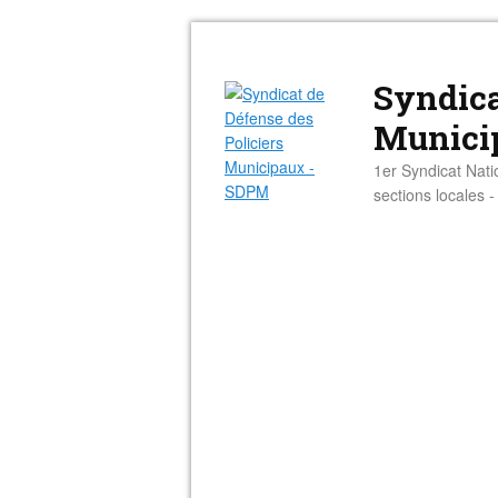
Syndica
Munici
1er Syndicat Nati
sections locales 