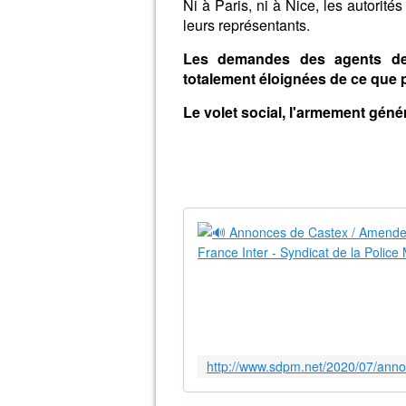
Ni à Paris, ni à Nice, les autorité
leurs représentants.
Les demandes des agents de 
totalement éloignées de ce que 
Le volet social, l'armement généra