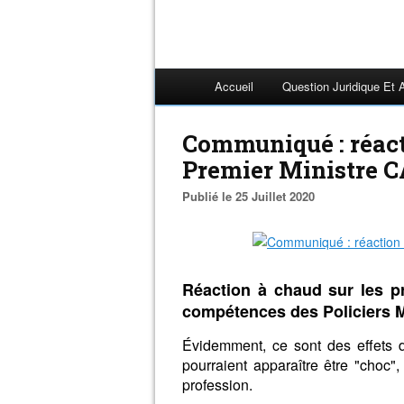
Accueil
Question Juridique Et 
Communiqué : réac
Premier Ministre 
Publié le 25 Juillet 2020
Réaction à chaud sur les p
compétences des Policiers 
Évidemment, ce sont des effets 
pourraient apparaître être "choc",
profession.