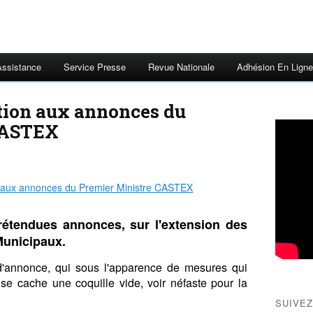
Assistance
Service Presse
Revue Nationale
Adhésion En Ligne
tion aux annonces du
CASTEX
rétendues annonces, sur l'extension des
Municipaux.
d'annonce, qui sous l'apparence de mesures qui
 se cache une coquille vide, voir néfaste pour la
SUIVEZ