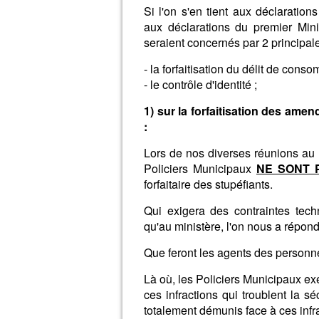
Si l'on s'en tient aux déclarati
aux déclarations du premier Min
seraient concernés par 2 principal
- la forfaitisation du délit de cons
- le contrôle d'identité ;
1) sur la forfaitisation des ame
:
Lors de nos diverses réunions au m
Policiers Municipaux
NE SONT 
forfaitaire des stupéfiants.
Qui exigera des contraintes techn
qu'au ministère, l'on nous a répond
Que feront les agents des personne
Là où, les Policiers Municipaux ex
ces infractions qui troublent la sé
totalement démunis face à ces infra