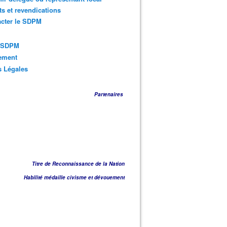
ts et revendications
acter le SDPM
s SDPM
sement
s Légales
Partenaires
Titre de Reconnaissance de la Nation
Habilité médaille civisme et dévouement