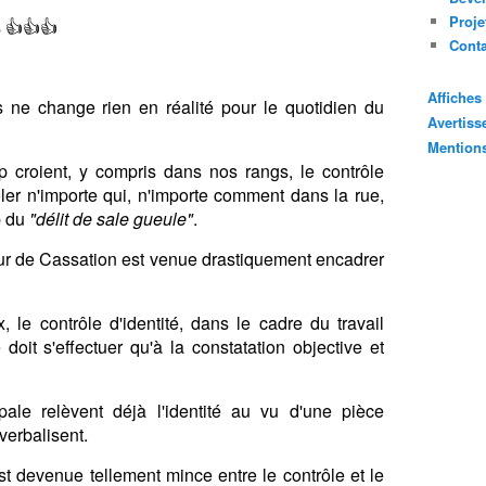
Proje
 👍👍👍
Cont
Affiche
 ne change rien en réalité pour le quotidien du
Avertis
Mention
 croient, y compris dans nos rangs, le contrôle
ler n'importe qui, n'importe comment dans la rue,
p du
"délit de sale gueule"
.
our de Cassation est venue drastiquement encadrer
, le contrôle d'identité, dans le cadre du travail
 doit s'effectuer qu'à la constatation objective et
pale relèvent déjà l'identité au vu d'une pièce
 verbalisent.
st devenue tellement mince entre le contrôle et le