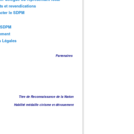
ts et revendications
acter le SDPM
s SDPM
sement
s Légales
Partenaires
Titre de Reconnaissance de la Nation
Habilité médaille civisme et dévouement