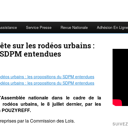
Assistance
Service Presse
Revue Nationale
Adhésion En Ligne
e sur les rodéos urbains :
u SDPM entendues
Assemblée nationale dans le cadre de la
odéos urbains, le 8 juillet dernier, par les
ia POUZYREFF.
reprises par la Commission des Lois.
SUIVEZ