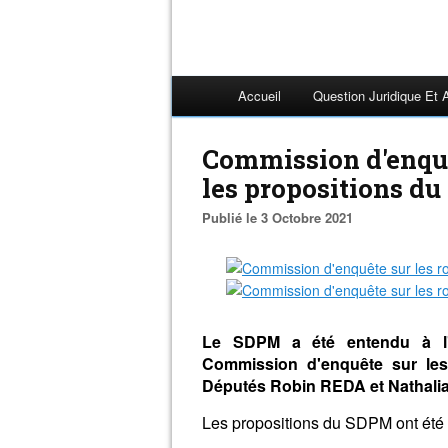
Accueil
Question Juridique Et 
Commission d'enquêt
les propositions d
Publié le 3 Octobre 2021
Le SDPM a été entendu à l'
Commission d'enquête sur les r
Députés Robin
R
EDA et Nathal
Les propositions du SDPM ont été 