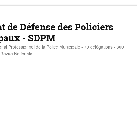
t de Défense des Policiers
paux - SDPM
onal Professionnel de la Police Municipale - 70 délégations - 300
- Revue Nationale