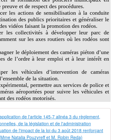
e preuve et de respect des procédures.
rcer les actions de sensibilisation à la conduite
nation des publics prioritaires et généraliser le
 des vidéos faisant la promotion des rodéos.
ter les collectivités à développer leur parc de
amment sur les axes routiers où les rodéos sont
agner le déploiement des caméras piéton d’une
s de l’ordre à leur emploi et à leur intérêt en
iper les véhicules d’intervention de caméras
’ensemble de la situation.
 expérimental, permettre aux services de police et
améras aéroportées pour suivre les véhicules et
ant des rodéos motorisés.
Rapport d'inf
P
r