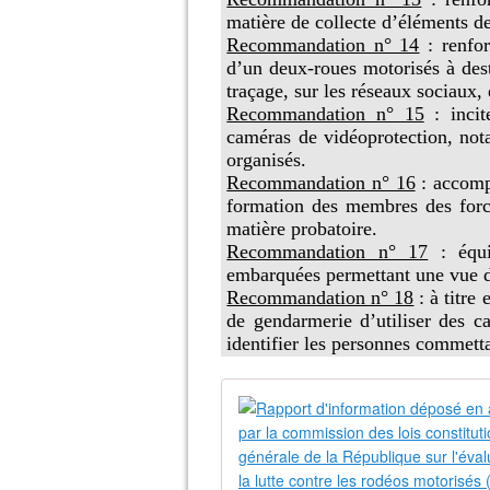
matière de collecte d’éléments d
Recommandation n° 14
: renfo
d’un deux-roues motorisés à desti
traçage, sur les réseaux sociaux,
Recommandation n° 15
: inci
caméras de vidéoprotection, not
organisés.
Recommandation n° 16
: accomp
formation des membres des force
matière probatoire.
Recommandation n° 17
: équ
embarquées permettant une vue d
Recommandation n° 18
: à titre
de gendarmerie d’utiliser des c
identifier les personnes commett