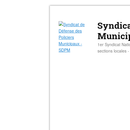
Syndica
Munici
1er Syndicat Nati
sections locales 