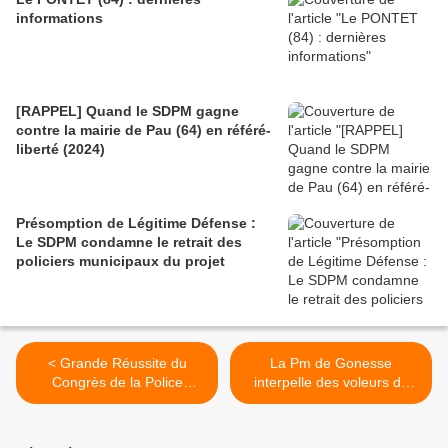
informations
[RAPPEL] Quand le SDPM gagne
contre la mairie de Pau (64) en référé-
liberté (2024)
Présomption de Légitime Défense :
Le SDPM condamne le retrait des
policiers municipaux du projet
< Grande Réussite du
La Pm de Gonesse
Congrès de la Police
interpelle des voleurs de
Territoriale - 24 mai 2013 à
diesel >
Gonesse (+ vidéos)