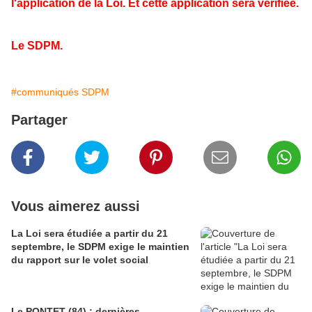
l'application de la Loi. Et cette application sera vérifiée.
Le SDPM.
#communiqués SDPM
Partager
Vous aimerez aussi
La Loi sera étudiée a partir du 21
septembre, le SDPM exige le maintien
du rapport sur le volet social
Le PONTET (84) : dernières