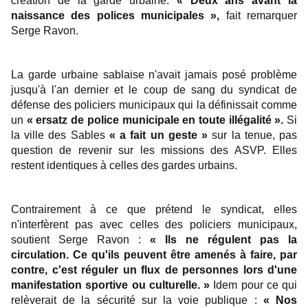
création de la garde urbaine.
« Deux ans avant la
naissance des polices municipales »,
fait remarquer
Serge Ravon.
La garde urbaine sablaise n'avait jamais posé problème
jusqu'à l'an dernier et le coup de sang du syndicat de
défense des policiers municipaux qui la définissait comme
un
« ersatz de police municipale en toute illégalité ».
Si
la ville des Sables
« a fait un geste »
sur la tenue, pas
question de revenir sur les missions des ASVP. Elles
restent identiques à celles des gardes urbains.
Contrairement à ce que prétend le syndicat, elles
n'interfèrent pas avec celles des policiers municipaux,
soutient Serge Ravon :
« Ils ne régulent pas la
circulation. Ce qu'ils peuvent être amenés à faire, par
contre, c'est réguler un flux de personnes lors d'une
manifestation sportive ou culturelle. »
Idem pour ce qui
relèverait de la sécurité sur la voie publique :
« Nos