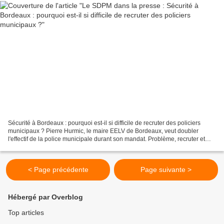
Sécurité à Bordeaux : pourquoi est-il si difficile de recruter des policiers
municipaux ? Pierre Hurmic, le maire EELV de Bordeaux, veut doubler
l'effectif de la police municipale durant son mandat. Problème, recruter et
conserver les agents s'avère très...
< Page précédente
Page suivante >
Hébergé par Overblog
Top articles