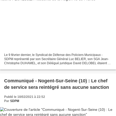
Le 9 février dernier, le Syndicat de Défense des Policiers Municipaux -
SDPM représenté par son Secrétaire Général Luc BELIER, son SGA Jean-
Christophe DUHAMEL, et son Délégué juridique David DELOBEL étaient en
réunion de travail avec Valérie PECRESSE...
Communiqué - Nogent-Sur-Seine (10) : Le chef
de service sera reintégré sans aucune sanction
Publié le 18/02/2021 à 22:52
Par
SDPM