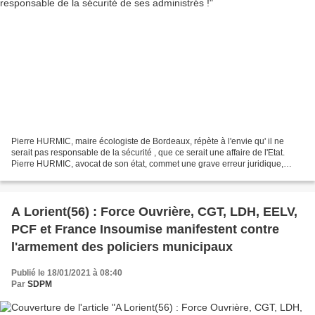
Pierre HURMIC, maire écologiste de Bordeaux, répète à l'envie qu' il ne
serait pas responsable de la sécurité , que ce serait une affaire de l'Etat.
Pierre HURMIC, avocat de son état, commet une grave erreur juridique,
confondant idéologie et droit. Le...
A Lorient(56) : Force Ouvrière, CGT, LDH, EELV,
PCF et France Insoumise manifestent contre
l'armement des policiers municipaux
Publié le 18/01/2021 à 08:40
Par
SDPM