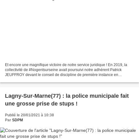
Et encore une magnifique victoire de notre service juridique ! En 2019, la
collectivité de #Nogentsurseine avait poursuivi notre adhérent Patrick
JEUFFROY devant le conseil de discipline de première instance en
sollicitant la révocation. Nos observations...
Lagny-Sur-Marne(77) : la police municipale fait
une grosse prise de stups !
Publié le 20/01/2021 à 10:38
Par
SDPM