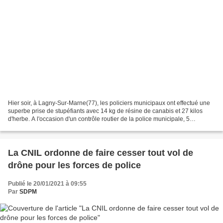
Hier soir, à Lagny-Sur-Marne(77), les policiers municipaux ont effectué une
superbe prise de stupéfiants avec 14 kg de résine de canabis et 27 kilos
d'herbe. A l'occasion d'un contrôle routier de la police municipale, 5
individus à pieds pris de panique...
La CNIL ordonne de faire cesser tout vol de
drône pour les forces de police
Publié le 20/01/2021 à 09:55
Par
SDPM