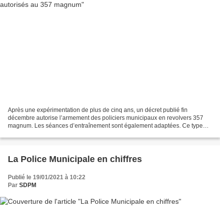
Après une expérimentation de plus de cinq ans, un décret publié fin
décembre autorise l’armement des policiers municipaux en revolvers 357
magnum. Les séances d’entraînement sont également adaptées. Ce type
d'arme de poing vient s'ajouter donc au 7.57,...
La Police Municipale en chiffres
Publié le 19/01/2021 à 10:22
Par
SDPM