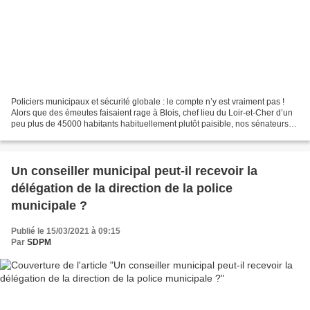
Policiers municipaux et sécurité globale : le compte n’y est vraiment pas !
Alors que des émeutes faisaient rage à Blois, chef lieu du Loir-et-Cher d’un
peu plus de 45000 habitants habituellement plutôt paisible, nos sénateurs
continuaient, ce mardi 16...
Un conseiller municipal peut-il recevoir la
délégation de la direction de la police
municipale ?
Publié le 15/03/2021 à 09:15
Par
SDPM