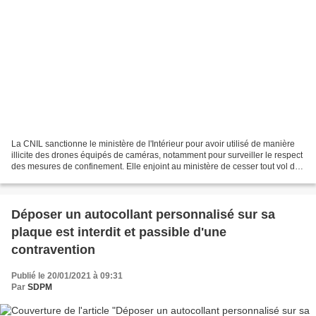
La CNIL sanctionne le ministère de l'Intérieur pour avoir utilisé de manière
illicite des drones équipés de caméras, notamment pour surveiller le respect
des mesures de confinement. Elle enjoint au ministère de cesser tout vol de
drone jusqu’à ce qu’un...
Déposer un autocollant personnalisé sur sa
plaque est interdit et passible d'une
contravention
Publié le 20/01/2021 à 09:31
Par
SDPM