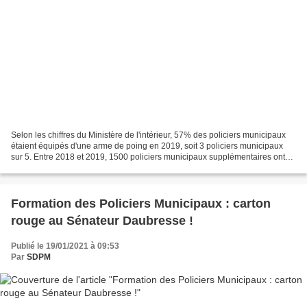
Selon les chiffres du Ministère de l'intérieur, 57% des policiers municipaux
étaient équipés d'une arme de poing en 2019, soit 3 policiers municipaux
sur 5. Entre 2018 et 2019, 1500 policiers municipaux supplémentaires ont
été armés. La France comptait...
Formation des Policiers Municipaux : carton
rouge au Sénateur Daubresse !
Publié le 19/01/2021 à 09:53
Par
SDPM