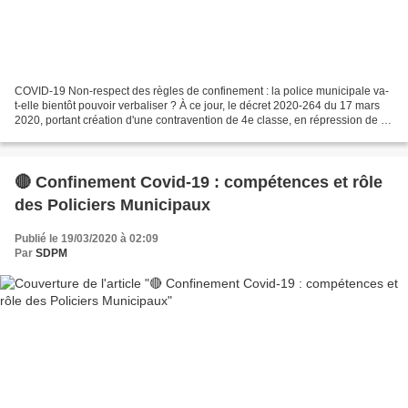
COVID-19 Non-respect des règles de confinement : la police municipale va-
t-elle bientôt pouvoir verbaliser ? À ce jour, le décret 2020-264 du 17 mars
2020, portant création d'une contravention de 4e classe, en répression de la
violation des règles de...
🔴 Confinement Covid-19 : compétences et rôle
des Policiers Municipaux
Publié le 19/03/2020 à 02:09
Par
SDPM