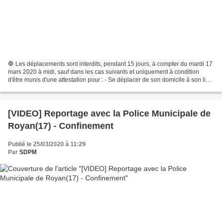
🛑 Les déplacements sont interdits, pendant 15 jours, à compter du mardi 17
mars 2020 à midi, sauf dans les cas suivants et uniquement à condition
d'être munis d'une attestation pour : - Se déplacer de son domicile à son lieu
de travail dès lors que le...
[VIDEO] Reportage avec la Police Municipale de
Royan(17) - Confinement
Publié le 25/03/2020 à 11:29
Par
SDPM