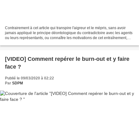
Contrairement à cet article qui transpire l'aigreur et le mépris, sans avoir
jamais appliqué le principe déontologique du contradictoire avec les agents
ou leurs représentants, ou connaître les motivations de cet entraînement,
nous informons cette détestable...
[VIDEO] Comment repérer le burn-out et y faire
face ?
Publié le 09/03/2020 à 02:22
Par
SDPM