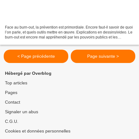
Face au burn-out, la prévention est primordiale. Encore faut-il savoir de quoi
l’on parle, et quels outils mettre en œuvre. Explications en dessins/video. Le
burn-out est encore mal appréhendé par les pouvoirs publics et les
entreprises. Défini par l’Organisation...
< Page précédente
Page suivante >
Hébergé par Overblog
Top articles
Pages
Contact
Signaler un abus
C.G.U.
Cookies et données personnelles