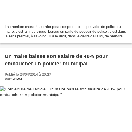
La première chose à aborder pour comprendre les pouvoirs de police du
maire, c’est la linguistique. Lorsqu’on parle de pouvoir de police , c’est dans
le sens premier, à savoir qu’il a le droit, dans le cadre de la loi, de prendre
toutes les mesures nécessaires...
Un maire baisse son salaire de 40% pour
embaucher un policier municipal
Publié le 24/04/2014 à 20:27
Par
SDPM