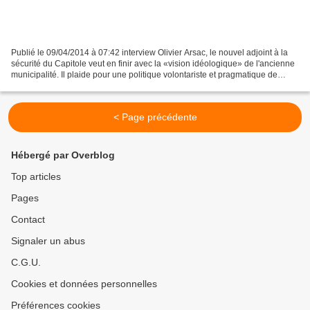
Publié le 09/04/2014 à 07:42 interview Olivier Arsac, le nouvel adjoint à la
sécurité du Capitole veut en finir avec la «vision idéologique» de l'ancienne
municipalité. Il plaide pour une politique volontariste et pragmatique de
l'ordre public. Interview. Olivier...
< Page précédente
Hébergé par Overblog
Top articles
Pages
Contact
Signaler un abus
C.G.U.
Cookies et données personnelles
Préférences cookies