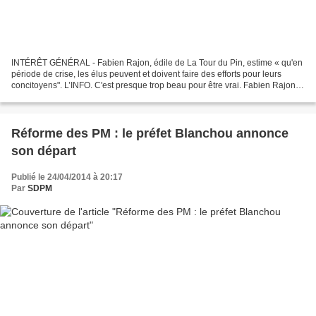
INTÉRÊT GÉNÉRAL - Fabien Rajon, édile de La Tour du Pin, estime « qu'en
période de crise, les élus peuvent et doivent faire des efforts pour leurs
concitoyens". L’INFO. C'est presque trop beau pour être vrai. Fabien Rajon,
maire divers droite de La Tour...
Réforme des PM : le préfet Blanchou annonce
son départ
Publié le 24/04/2014 à 20:17
Par
SDPM