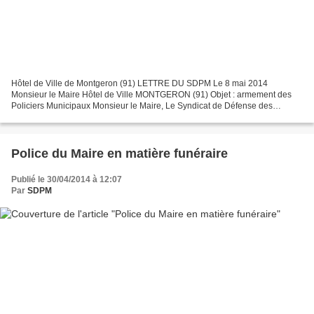
Hôtel de Ville de Montgeron (91) LETTRE DU SDPM Le 8 mai 2014
Monsieur le Maire Hôtel de Ville MONTGERON (91) Objet : armement des
Policiers Municipaux Monsieur le Maire, Le Syndicat de Défense des
Policiers Municipaux vient par la présente se faire le...
Police du Maire en matière funéraire
Publié le 30/04/2014 à 12:07
Par
SDPM