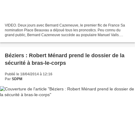
VIDEO. Deux jours avec Bernard Cazeneuve, le premier flic de France Sa
nomination Place Beauvau a déjoué tous les pronostics. Peu connu du
grand public, Bernard Cazeneuve succède au populaire Manuel Valls.
Portrait à travers ses premiers pas. Saint-Lô...
Béziers : Robert Ménard prend le dossier de la
sécurité à bras-le-corps
Publié le 18/04/2014 à 12:16
Par
SDPM