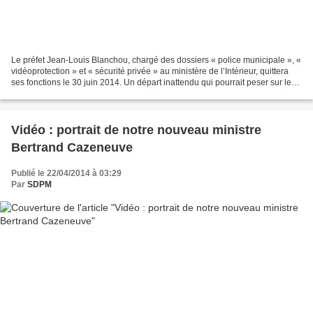
Le préfet Jean-Louis Blanchou, chargé des dossiers « police municipale », «
vidéoprotection » et « sécurité privée » au ministère de l’Intérieur, quittera
ses fonctions le 30 juin 2014. Un départ inattendu qui pourrait peser sur le
calendrier des réformes...
Vidéo : portrait de notre nouveau ministre
Bertrand Cazeneuve
Publié le 22/04/2014 à 03:29
Par
SDPM