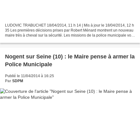
LUDOVIC TRABUCHET 18/04/2014, 11 h 14 | Mis à jour le 18/04/2014, 12 h
35 Les premières décisions prises par Robert Ménard montrent un nouveau
maire très à cheval sur la sécurité. Les missions de la police municipale vont
bientôt être élargies. (Archive...
Nogent sur Seine (10) : le Maire pense à armer la
Police Municipale
Publié le 11/04/2014 à 16:25
Par
SDPM