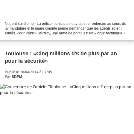
Nogent-sur-Seine - La police municipale devrait être renforcée au cours de
la mandature et le maire compte même demander que les agents soient
armés. Pour Patrick Jeuffroy, une arme de poing est un « objet technique » :
« On nous demande d’assurer la...
Toulouse : «Cinq millions d'€ de plus par an
pour la sécurité»
Publié le 10/04/2014 à 07:05
Par
SDPM