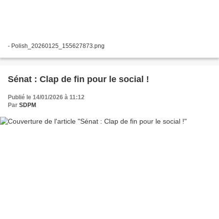
- Polish_20260125_155627873.png
Sénat : Clap de fin pour le social !
Publié le 14/01/2026 à 11:12
Par
SDPM