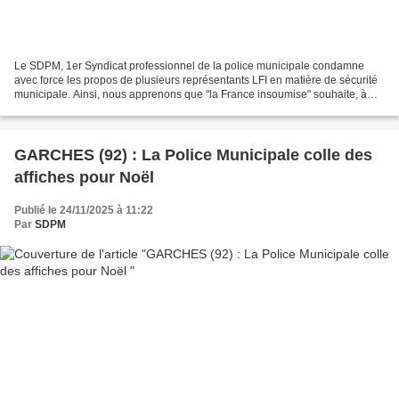
Le SDPM, 1er Syndicat professionnel de la police municipale condamne
avec force les propos de plusieurs représentants LFI en matière de sécurité
municipale. Ainsi, nous apprenons que "la France insoumise" souhaite, à
termes, supprimer la vidéoprotection,...
GARCHES (92) : La Police Municipale colle des
affiches pour Noël
Publié le 24/11/2025 à 11:22
Par
SDPM