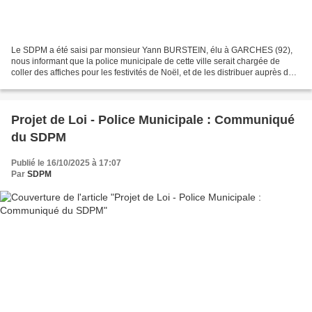
Le SDPM a été saisi par monsieur Yann BURSTEIN, élu à GARCHES (92),
nous informant que la police municipale de cette ville serait chargée de
coller des affiches pour les festivités de Noël, et de les distribuer auprès de
commerçants. Cet élu nous a interrogé...
Projet de Loi - Police Municipale : Communiqué
du SDPM
Publié le 16/10/2025 à 17:07
Par
SDPM