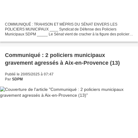
COMMUNIQUÉ : TRAHISON ET MÉPRIS DU SÉNAT ENVERS LES
POLICIERS MUNICIPAUX ____ Syndicat de Défense des Policiers
Municipaux SDPM _____ Le Sénat vient de cracher à la figure des policiers
municipaux. Son rapport sur les polices municipales n'est pas une...
Communiqué : 2 policiers municipaux
gravement agressés à Aix-en-Provence (13)
Publié le 20/05/2025 à 07:47
Par
SDPM