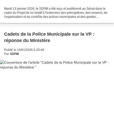
Mardi 13 janvier 2026, le SDPM a été reçu et auditionné au Sénat dans le
cadre du Projet de loi relatif à l'extension des prérogatives, des moyens, de
l'organisation et du contrôle des polices municipales et des gardes
champêtres. Luc BELIER, Secrétaire...
Cadets de la Police Municipale sur la VP :
réponse du Ministère
Publié le 10/01/2026 à 20:40
Par
SDPM