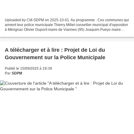
Uploaded by CM-SDPM on 2025-10-01. Au programme : Ces communes qui
arment leur police municipale Thierry Millet conseiller municipal d'oppositon
à Mérignac Olivier Dupont maire de Viarmes (95) Joaquim Pueyo maire
d'Alençon Cédric Michel president du syndicat...
A télécharger et à lire : Projet de Loi du
Gouvernement sur la Police Municipale
Publié le 15/09/2025 à 19:39
Par
SDPM