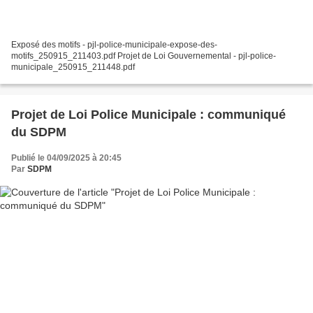
Exposé des motifs - pjl-police-municipale-expose-des-
motifs_250915_211403.pdf Projet de Loi Gouvernemental - pjl-police-
municipale_250915_211448.pdf
Projet de Loi Police Municipale : communiqué
du SDPM
Publié le 04/09/2025 à 20:45
Par
SDPM