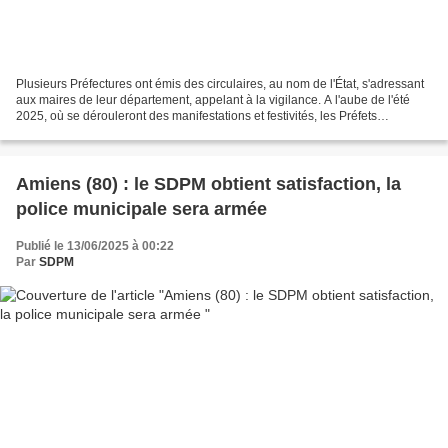
Plusieurs Préfectures ont émis des circulaires, au nom de l'État, s'adressant
aux maires de leur département, appelant à la vigilance. A l'aube de l'été
2025, où se dérouleront des manifestations et festivités, les Préfets
rappellent que le niveau de...
Amiens (80) : le SDPM obtient satisfaction, la
police municipale sera armée
Publié le 13/06/2025 à 00:22
Par
SDPM