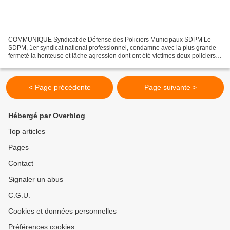
COMMUNIQUE Syndicat de Défense des Policiers Municipaux SDPM Le
SDPM, 1er syndicat national professionnel, condamne avec la plus grande
fermeté la honteuse et lâche agression dont ont été victimes deux policiers
municipaux d'Aix-En-Provence, le samedi...
< Page précédente
Page suivante >
Hébergé par Overblog
Top articles
Pages
Contact
Signaler un abus
C.G.U.
Cookies et données personnelles
Préférences cookies