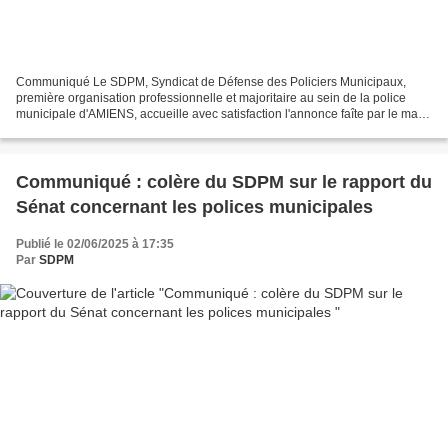
Communiqué Le SDPM, Syndicat de Défense des Policiers Municipaux,
première organisation professionnelle et majoritaire au sein de la police
municipale d'AMIENS, accueille avec satisfaction l'annonce faîte par le maire
d'armer en catégorie B (armes de...
Communiqué : colère du SDPM sur le rapport du
Sénat concernant les polices municipales
Publié le 02/06/2025 à 17:35
Par
SDPM