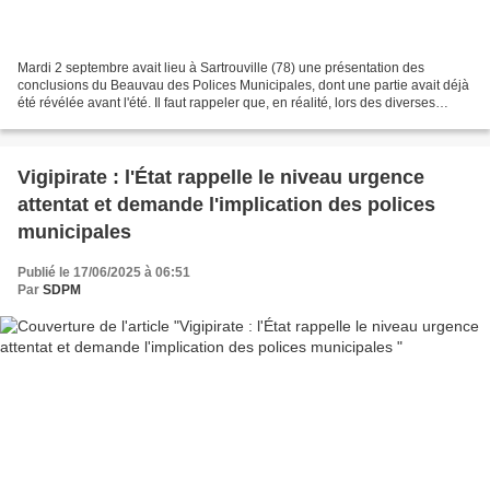
Mardi 2 septembre avait lieu à Sartrouville (78) une présentation des
conclusions du Beauvau des Polices Municipales, dont une partie avait déjà
été révélée avant l'été. Il faut rappeler que, en réalité, lors des diverses
sessions du "Beauvau" aucun réel...
Vigipirate : l'État rappelle le niveau urgence
attentat et demande l'implication des polices
municipales
Publié le 17/06/2025 à 06:51
Par
SDPM