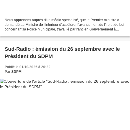
Nous apprenons auprès d'un média spécialisé, que le Premier ministre a
demandé au Ministre de l'Intérieur d'accélérer l'avancement du Projet de Loi
concernant la Police Municipale, travaillé par l'ancien Gouvernement à
l'issue des fameux "Beauvau". Le...
Sud-Radio : émission du 26 septembre avec le
Président du SDPM
Publié le 01/10/2025 à 20:32
Par
SDPM