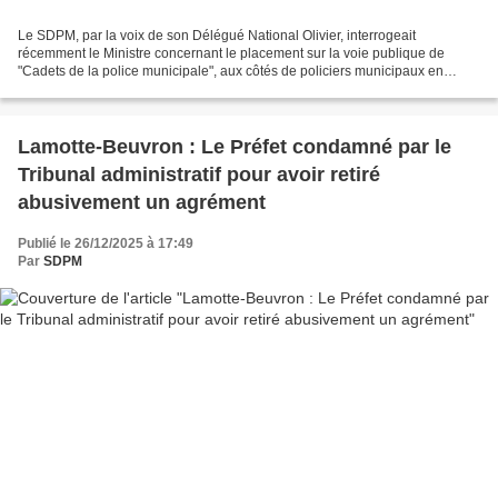
Le SDPM, par la voix de son Délégué National Olivier, interrogeait
récemment le Ministre concernant le placement sur la voie publique de
"Cadets de la police municipale", aux côtés de policiers municipaux en
fonction, en dehors de tout cadre légal, et...
Lamotte-Beuvron : Le Préfet condamné par le
Tribunal administratif pour avoir retiré
abusivement un agrément
Publié le 26/12/2025 à 17:49
Par
SDPM