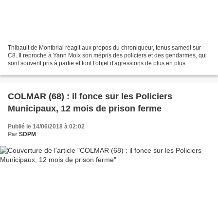
Thibault de Montbrial réagit aux propos du chroniqueur, tenus samedi sur
C8. Il reproche à Yann Moix son mépris des policiers et des gendarmes, qui
sont souvent pris à partie et font l'objet d'agressions de plus en plus
violentes. Selon lui, le maintien...
COLMAR (68) : il fonce sur les Policiers
Municipaux, 12 mois de prison ferme
Publié le 14/06/2018 à 02:02
Par
SDPM