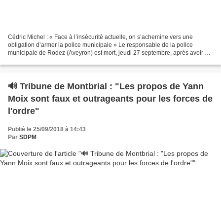
Cédric Michel : « Face à l’insécurité actuelle, on s’achemine vers une
obligation d’armer la police municipale » Le responsable de la police
municipale de Rodez (Aveyron) est mort, jeudi 27 septembre, après avoir été
poignardé, en plein centre-ville,...
🔊 Tribune de Montbrial : "Les propos de Yann
Moix sont faux et outrageants pour les forces de
l'ordre"
Publié le 25/09/2018 à 14:43
Par
SDPM