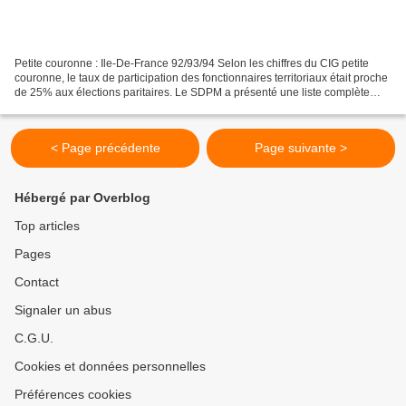
Petite couronne : Ile-De-France 92/93/94 Selon les chiffres du CIG petite
couronne, le taux de participation des fonctionnaires territoriaux était proche
de 25% aux élections paritaires. Le SDPM a présenté une liste complète
pour la catégorie C, composée...
< Page précédente
Page suivante >
Hébergé par Overblog
Top articles
Pages
Contact
Signaler un abus
C.G.U.
Cookies et données personnelles
Préférences cookies