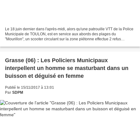
Le 18 juin dernier dans l'après-midi, alors qu'une patrouille VTT de la Police
Municipale de TOULON, est en service aux abords des plages du
"Mourillon", un scooter circulant sur la zone piétonne effectue 2 refus
d'obtempérer. Le scooter prend la fuite,...
Grasse (06) : Les Policiers Municipaux
interpellent un homme se masturbant dans un
buisson et déguisé en femme
Publié le 15/11/2017 à 13:01
Par
SDPM