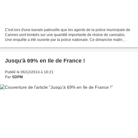
C'est lors d'une banale patrouille que les agents de la police municipale de
Cannes sont tombés sur une quantité importante de résine de cannabis.
Une enquête a été ouverte par la police nationale. Ce dimanche matin,
tandis qu'elle patrouillait dans les...
Jusqu'à 69% en Ile de France !
Publié le 06/12/2014 à 18:21
Par
SDPM