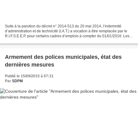
Suite à la parution du décret n° 2014-513 du 20 mai 2014, l’indemnité
d’administration et de technicité (I.A.T.) a vocation à être remplacée par le
R.I.F.S.E.E.P. pour certains cadres d’emplois à compter du 01/01/2016. Les
agents de police municipale...
Armement des polices municipales, état des
dernières mesures
Publié le 15/09/2015 à 07:31
Par
SDPM