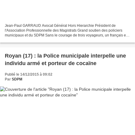
Jean-Paul GARRAUD Avocat Général Hors Hierarchie Président de
l'Association Professionnelle des Magistrats Grand soutien des policiers
municipaux et du SDPM Sans le courage de trois voyageurs, un français et
deux américains, et d’une arme qui s’enraye,...
Royan (17) : la Police municipale interpelle une
individu armé et porteur de cocaïne
Publié le 14/12/2015 à 09:02
Par
SDPM