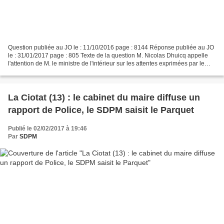
Question publiée au JO le : 11/10/2016 page : 8144 Réponse publiée au JO
le : 31/01/2017 page : 805 Texte de la question M. Nicolas Dhuicq appelle
l'attention de M. le ministre de l'intérieur sur les attentes exprimées par le
Syndicat de défense des policiers...
La Ciotat (13) : le cabinet du maire diffuse un
rapport de Police, le SDPM saisit le Parquet
Publié le 02/02/2017 à 19:46
Par
SDPM