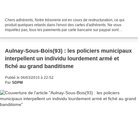
Chers adhérents, Notre trésorerie est en cours de restructuration, ce qui
produit quelques retards dans l'envoi des cartes d'adhérents. Ne vous
inquiétez pas, tous les paiements par carte bancaire sur paypal sont
enregistrés. La situation sera de nouveau...
Aulnay-Sous-Bois(93) : les policiers municipaux
interpellent un individu lourdement armé et
fiché au grand banditisme
Publié le 06/03/2015 à 22:52
Par
SDPM