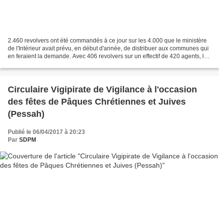
2.460 revolvers ont été commandés à ce jour sur les 4.000 que le ministère
de l'Intérieur avait prévu, en début d'année, de distribuer aux communes qui
en feraient la demande. Avec 406 revolvers sur un effectif de 420 agents, la
police de Marseille est...
Circulaire Vigipirate de Vigilance à l'occasion
des fêtes de Pâques Chrétiennes et Juives
(Pessah)
Publié le 06/04/2017 à 20:23
Par
SDPM