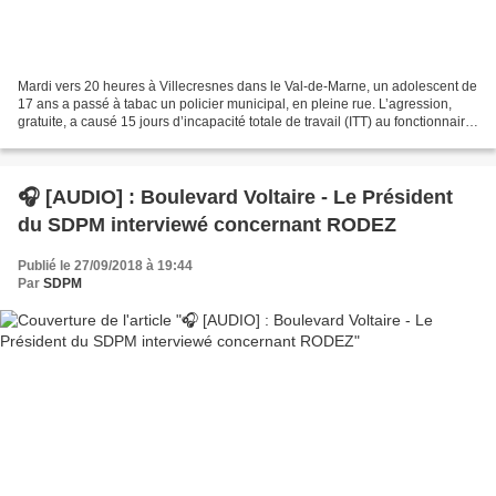
Mardi vers 20 heures à Villecresnes dans le Val-de-Marne, un adolescent de
17 ans a passé à tabac un policier municipal, en pleine rue. L’agression,
gratuite, a causé 15 jours d’incapacité totale de travail (ITT) au fonctionnaire
territorial. Du gaz lacrymogène...
🎧 [AUDIO] : Boulevard Voltaire - Le Président
du SDPM interviewé concernant RODEZ
Publié le 27/09/2018 à 19:44
Par
SDPM