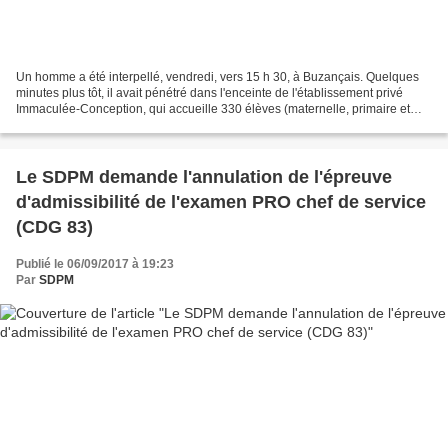
Un homme a été interpellé, vendredi, vers 15 h 30, à Buzançais. Quelques
minutes plus tôt, il avait pénétré dans l'enceinte de l'établissement privé
Immaculée-Conception, qui accueille 330 élèves (maternelle, primaire et
collège) ainsi qu'une congrégation...
Le SDPM demande l'annulation de l'épreuve
d'admissibilité de l'examen PRO chef de service
(CDG 83)
Publié le 06/09/2017 à 19:23
Par
SDPM