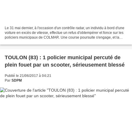
Le 31 mai dernier, à l'occasion d'un contrôle radar, un individu à bord d'une
voiture en excès de vitesse, effectue un refus d'obtempérer et fonce sur les
policiers municipaux de COLMAR. Une course poursuite s'engage, et la
voiture quitte les limites...
TOULON (83) : 1 policier municipal percuté de
plein fouet par un scooter, sérieusement blessé
Publié le 21/06/2017 à 04:21
Par
SDPM