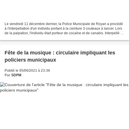
Le vendredi 11 décembre dernier, la Police Municipale de Royan a procédé
à l'interpellation d'un individu portant à la ceinture 3 couteaux à lancer. Lors
de la palpation, l'individu était porteur de cocaïne et de canabis. Interpellé et
présenté à l'Officier...
Fête de la musique : circulaire impliquant les
policiers municipaux
Publié le 05/06/2021 à 23:36
Par
SDPM