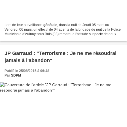
Lors de leur surveillance générale, dans la nuit de Jeudi 05 mars au
Vendredi 06 mars, un effectif de 04 agents de la brigade de nuit de la Police
Municipale d'Aulnay sous Bois (93) remarque l'attitude suspecte de deux
individus à proximité d'un camion...
JP Garraud : "Terrorisme : Je ne me résoudrai
jamais à l'abandon"
Publié le 25/08/2015 à 06:48
Par
SDPM