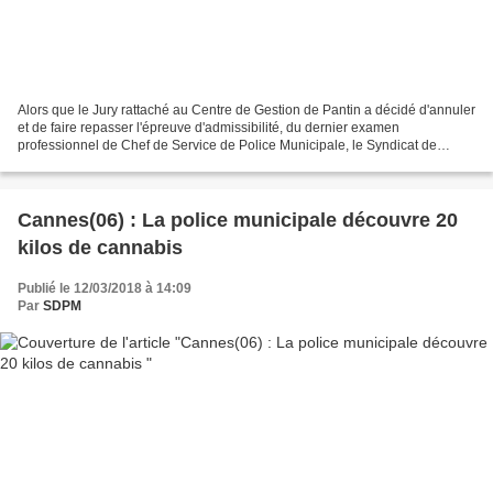
Alors que le Jury rattaché au Centre de Gestion de Pantin a décidé d'annuler
et de faire repasser l'épreuve d'admissibilité, du dernier examen
professionnel de Chef de Service de Police Municipale, le Syndicat de
Défense des Policiers Municipaux (SDPM)...
Cannes(06) : La police municipale découvre 20
kilos de cannabis
Publié le 12/03/2018 à 14:09
Par
SDPM