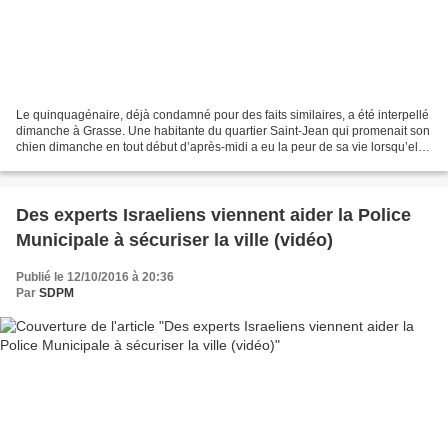
Le quinquagénaire, déjà condamné pour des faits similaires, a été interpellé
dimanche à Grasse. Une habitante du quartier Saint-Jean qui promenait son
chien dimanche en tout début d’après-midi a eu la peur de sa vie lorsqu’elle
est tombée sur un homme,...
Des experts Israeliens viennent aider la Police
Municipale à sécuriser la ville (vidéo)
Publié le 12/10/2016 à 20:36
Par
SDPM