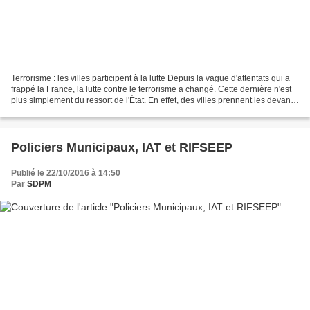
Terrorisme : les villes participent à la lutte Depuis la vague d'attentats qui a
frappé la France, la lutte contre le terrorisme a changé. Cette dernière n'est
plus simplement du ressort de l'État. En effet, des villes prennent les devants,
comme à Cannes,...
Policiers Municipaux, IAT et RIFSEEP
Publié le 22/10/2016 à 14:50
Par
SDPM