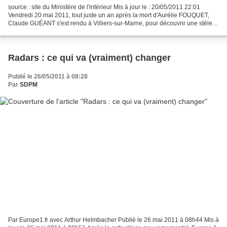
source : site du Ministère de l'intérieur Mis à jour le : 20/05/2011 22:01
Vendredi 20 mai 2011, tout juste un an après la mort d'Aurélie FOUQUET,
Claude GUÉANT s'est rendu à Villiers-sur-Marne, pour découvrir une stèle à
la mémoire de cette jeune policière...
Radars : ce qui va (vraiment) changer
Publié le 26/05/2011 à 08:28
Par
SDPM
Par Europe1.fr avec Arthur Helmbacher Publié le 26 mai 2011 à 08h44 Mis à