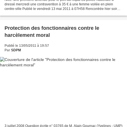
dressé mercredi une contravention à 35 € à une femme voilée en plein
centre-ville Publié le vendredi 13 mai 2011 à 07H58 Rencontrée hier soir
dans le quartier niçois des Moulins, Stéphanie...
Protection des fonctionnaires contre le
harcèlement moral
Publié le 13/05/2011 à 19:57
Par
SDPM
3 juillet 2008 Question écrite n° 03765 de M. Alain Gournac (Yvelines - UMP)