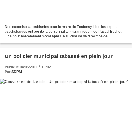
Des expertises accablantes pour le maire de Fontenay Hier, les experts
psychologues ont pointé la personnalité « tyrannique » de Pascal Buchet,
jugé pour harcèlement moral après le suicide de sa directrice de
communication en 2007. ROBERTO CRISTOFOLI...
Un policier municipal tabassé en plein jour
Publié le 04/05/2011 à 10:02
Par
SDPM