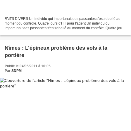
FAITS DIVERS Un individu qui importunait des passantes s'est rebellé au
moment du contrôle. Quatre jours d'ITT pour l'agent Un individu qui
importunait des passantes s'est rebellé au moment du contrôle. Quatre jours
d'ITT pour l'agent Décidément, l'histoire...
Nîmes : L’épineux problème des vols à la
portière
Publié le 04/05/2011 à 10:05
Par
SDPM