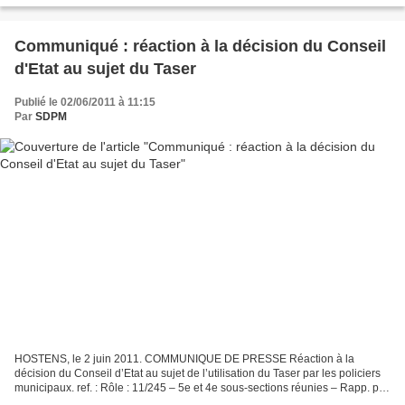
Communiqué : réaction à la décision du Conseil
d'Etat au sujet du Taser
Publié le 02/06/2011 à 11:15
Par
SDPM
HOSTENS, le 2 juin 2011. COMMUNIQUE DE PRESSE Réaction à la
décision du Conseil d’Etat au sujet de l’utilisation du Taser par les policiers
municipaux. ref. : Rôle : 11/245 – 5e et 4e sous-sections réunies – Rapp. pbc
: Jean-Philippe Thiellay – 14h –...