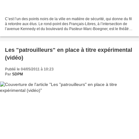
C’est l’un des points noirs de la ville en matière de sécurité, qui donne du fil
à retordre aux élus. Le rond-point des Français-Libres, à l’intersection de
l’avenue Kennedy et du boulevard du Pasteur-Marc-Boegner, est le théâtre
de vols à la portière...
Les "patrouilleurs" en place à titre expérimental
(vidéo)
Publié le 04/05/2011 à 10:23
Par
SDPM