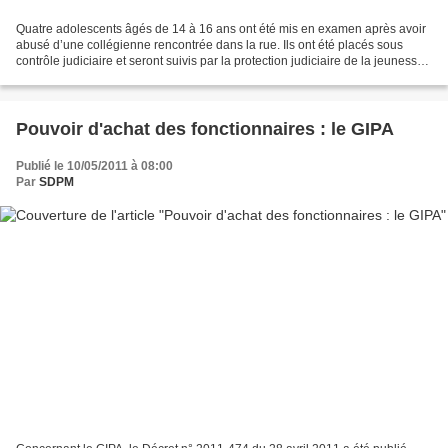
Quatre adolescents âgés de 14 à 16 ans ont été mis en examen après avoir
abusé d’une collégienne rencontrée dans la rue. Ils ont été placés sous
contrôle judiciaire et seront suivis par la protection judiciaire de la jeunesse.
CATHERINE LAGRANGE | Publié...
Pouvoir d'achat des fonctionnaires : le GIPA
Publié le 10/05/2011 à 08:00
Par
SDPM