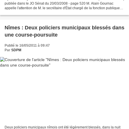
publiée dans le JO Sénat du 20/03/2008 - page 520 M. Alain Gournac
appelle l'attention de M. le secrétaire d'État chargé de la fonction publique
sur la protection des fonctionnaires...
Nîmes : Deux policiers municipaux blessés dans
une course-poursuite
Publié le 16/05/2011 à 09:47
Par
SDPM
Deux policiers municipaux nîmois ont été légèrement blessés, dans la nuit