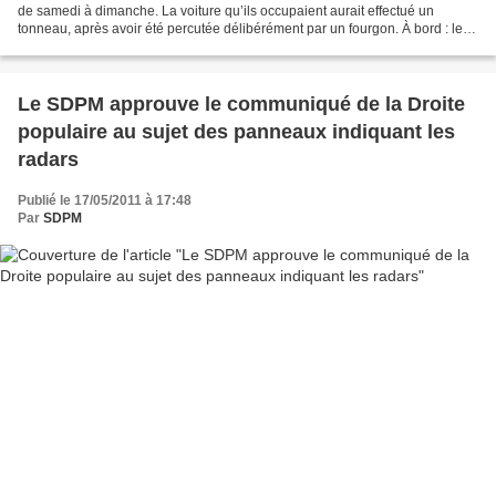
de samedi à dimanche. La voiture qu’ils occupaient aurait effectué un
tonneau, après avoir été percutée délibérément par un fourgon. À bord : les
auteurs d’une tentative de cambriolage...
Le SDPM approuve le communiqué de la Droite
populaire au sujet des panneaux indiquant les
radars
Publié le 17/05/2011 à 17:48
Par
SDPM