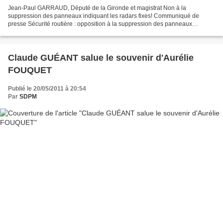
Jean-Paul GARRAUD, Député de la Gironde et magistrat Non à la
suppression des panneaux indiquant les radars fixes! Communiqué de
presse Sécurité routière : opposition à la suppression des panneaux
indiquant les radars fixes Le collectif de « la Droite...
Claude GUÉANT salue le souvenir d'Aurélie
FOUQUET
Publié le 20/05/2011 à 20:54
Par
SDPM