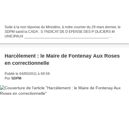
Suite à la non réponse du Ministère, à notre courrier du 29 mars dernier, le
SDPM saisit la CADA : S YNDICAT DE D EFENSE DES P OLICIERS M
UNICIPAUX __________________________________________
HOSTENS , le 3 mai 2011, COMMISSION D'ACCES AUX DOCUMENTS
ADMINISTRATIFS...
Harcèlement : le Maire de Fontenay Aux Roses
en correctionnelle
Publié le 04/05/2011 à 09:59
Par
SDPM