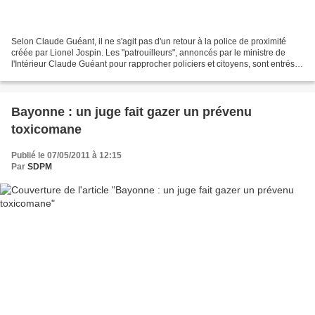
Selon Claude Guéant, il ne s'agit pas d'un retour à la police de proximité
créée par Lionel Jospin. Les "patrouilleurs", annoncés par le ministre de
l'Intérieur Claude Guéant pour rapprocher policiers et citoyens, sont entrés
en action à Nice, Strasbourg,...
Bayonne : un juge fait gazer un prévenu
toxicomane
Publié le 07/05/2011 à 12:15
Par
SDPM