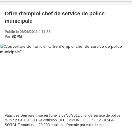
Offre d'emploi chef de service de police
municipale
Publié le 08/06/2011 à 11:56
Par
SDPM
Vaucluse Dernière mise en ligne le 08/06/2011 chef de service de police
municipale 13/05/11 2e diffusion LA COMMUNE DE L’ISLE-SUR-LA-
SORGUE Vaucluse - 20 000 habitants Recrute par voie de mutation,
détachement ou inscription sur liste d’aptitude Un Directeur...