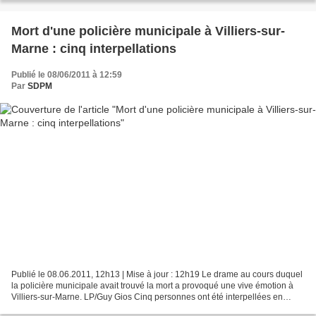
Mort d'une policière municipale à Villiers-sur-
Marne : cinq interpellations
Publié le 08/06/2011 à 12:59
Par
SDPM
Publié le 08.06.2011, 12h13 | Mise à jour : 12h19 Le drame au cours duquel
la policière municipale avait trouvé la mort a provoqué une vive émotion à
Villiers-sur-Marne. LP/Guy Gios Cinq personnes ont été interpellées en
région parisienne dans l'enquête...