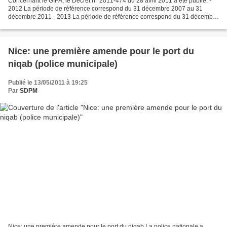
Concernant le GIPA, le Décret n° 2011-474 du 28 avril 2011 a été publié. -
2012 La période de référence correspond du 31 décembre 2007 au 31
décembre 2011 - 2013 La période de référence correspond du 31 décembre
2008 au 31 décembre 2012 Qu'est-ce que...
Nice: une première amende pour le port du
niqab (police municipale)
Publié le 13/05/2011 à 19:25
Par
SDPM
Nice: une première amende pour le port du niqab La police nationale a