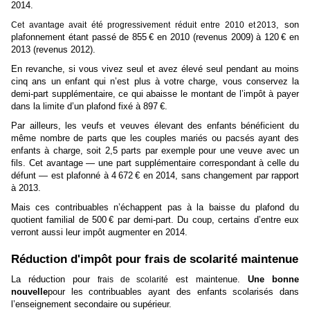
2014.
, son
Cet avantage avait été progressivement réduit entre 2010 et 2013
plafonnement étant passé de 855 € en 2010 (revenus 2009) à 120 € en
2013 (revenus 2012).
En revanche, si vous vivez seul et avez élevé seul pendant au moins
cinq ans un enfant qui n’est plus à votre charge, vous conservez la
demi-part supplémentaire, ce qui abaisse le montant de l’impôt à payer
dans la limite d’un plafond fixé à 897 €.
Par ailleurs, les veufs et veuves élevant des enfants bénéficient du
même nombre de parts que les couples mariés ou pacsés ayant des
enfants à charge, soit 2,5 parts par exemple pour une veuve avec un
fils. Cet avantage — une part supplémentaire correspondant à celle du
défunt — est plafonné à 4 672 € en 2014, sans changement par rapport
à 2013.
Mais ces contribuables n’échappent pas à la baisse du plafond du
quotient familial de 500 € par demi-part. Du coup, certains d’entre eux
verront aussi leur impôt augmenter en 2014.
Réduction d'impôt pour frais de scolarité maintenue
La réduction pour
est maintenue.
Une bonne
frais de scolarité
nouvelle
pour les contribuables ayant des enfants scolarisés dans
l’enseignement secondaire ou supérieur.