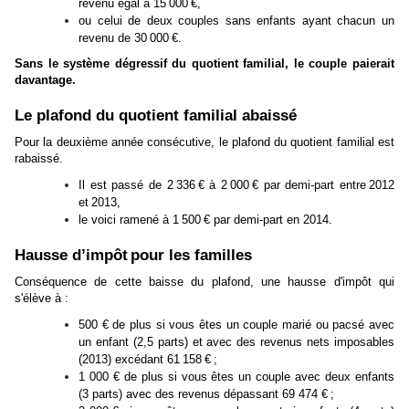
revenu égal à 15 000 €,
ou celui de deux couples sans enfants ayant chacun un
revenu de 30 000 €.
Sans le système dégressif du quotient familial, le couple paierait
davantage.
Le plafond du quotient familial abaissé
Pour la deuxième année consécutive, le plafond du quotient familial est
rabaissé.
Il est passé de 2 336 € à 2 000 € par demi-part entre 2012
et 2013,
le voici ramené à 1 500 € par demi-part en 2014.
Hausse d’impôt pour les familles
Conséquence de cette baisse du plafond, une hausse d'impôt qui
s'élève à :
500 € de plus si vous êtes un couple marié ou pacsé avec
un enfant (2,5 parts) et avec des revenus nets imposables
(2013) excédant 61 158 € ;
1 000 € de plus si vous êtes un couple avec deux enfants
(3 parts) avec des revenus dépassant 69 474 € ;