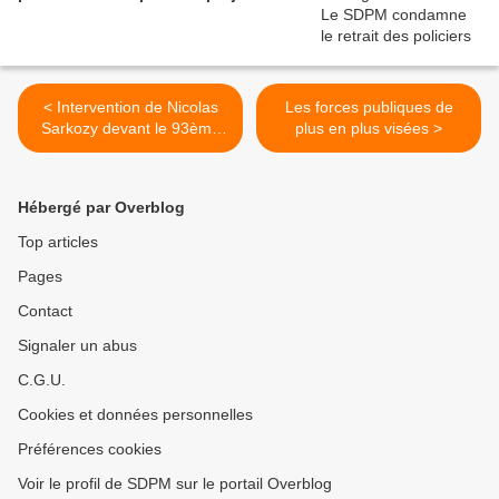
< Intervention de Nicolas
Les forces publiques de
Sarkozy devant le 93ème
plus en plus visées >
Congrès de l'AMF
Hébergé par Overblog
Top articles
Pages
Contact
Signaler un abus
C.G.U.
Cookies et données personnelles
Préférences cookies
Voir le profil de SDPM sur le portail Overblog