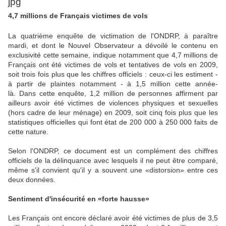
4,7 millions de Français victimes de vols
La quatrième enquête de victimation de l'ONDRP, à paraître
mardi, et dont le Nouvel Observateur a dévoilé le contenu en
exclusivité cette semaine, indique notamment que 4,7 millions de
Français ont été victimes de vols et tentatives de vols en 2009,
soit trois fois plus que les chiffres officiels : ceux-ci les estiment -
à partir de plaintes notamment - à 1,5 million cette année-
là. Dans cette enquête, 1,2 million de personnes affirment par
ailleurs avoir été victimes de violences physiques et sexuelles
(hors cadre de leur ménage) en 2009, soit cinq fois plus que les
statistiques officielles qui font état de 200 000 à 250 000 faits de
cette nature.
Selon l'ONDRP, ce document est un complément des chiffres
officiels de la délinquance avec lesquels il ne peut être comparé,
même s'il convient qu'il y a souvent une «distorsion» entre ces
deux données.
Sentiment d'insécurité en «forte hausse»
Les Français ont encore déclaré avoir été victimes de plus de 3,5