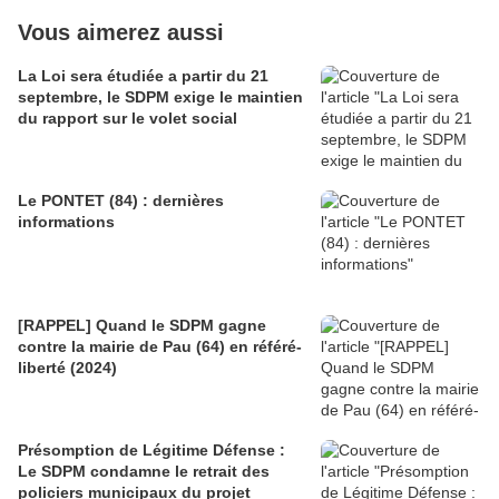
Vous aimerez aussi
La Loi sera étudiée a partir du 21
septembre, le SDPM exige le maintien
du rapport sur le volet social
Le PONTET (84) : dernières
informations
[RAPPEL] Quand le SDPM gagne
contre la mairie de Pau (64) en référé-
liberté (2024)
Présomption de Légitime Défense :
Le SDPM condamne le retrait des
policiers municipaux du projet