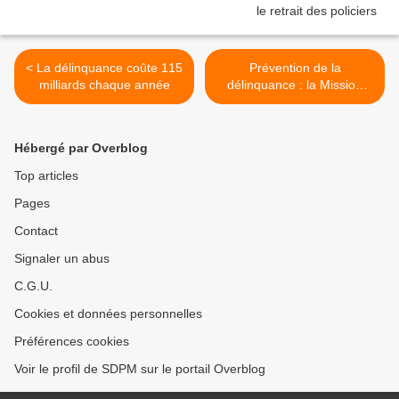
< La délinquance coûte 115
Prévention de la
milliards chaque année
délinquance : la Mission
d’évaluation bientôt
installée >
Hébergé par Overblog
Top articles
Pages
Contact
Signaler un abus
C.G.U.
Cookies et données personnelles
Préférences cookies
Voir le profil de SDPM sur le portail Overblog