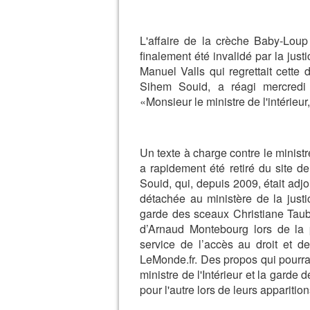
L'affaire de la crèche Baby-Loup
finalement été invalidé par la justi
Manuel Valls qui regrettait cette 
Sihem Souid, a réagi mercredi 
«Monsieur le ministre de l'intérieur
Un texte à charge contre le ministr
a rapidement été retiré du site 
Souid, qui, depuis 2009, était adjo
détachée au ministère de la just
garde des sceaux Christiane Taub
d’Arnaud Montebourg lors de la 
service de l’accès au droit et d
LeMonde.fr. Des propos qui pourraie
ministre de l'Intérieur et la garde
pour l'autre lors de leurs apparitio