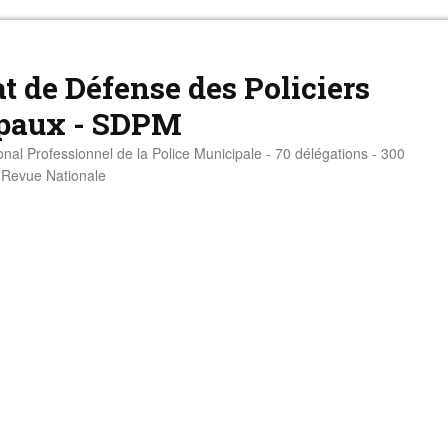
t de Défense des Policiers
paux - SDPM
onal Professionnel de la Police Municipale - 70 délégations - 300
- Revue Nationale