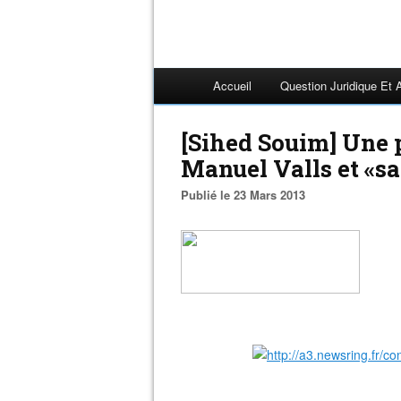
Accueil
Question Juridique Et 
[Sihed Souim] Une 
Manuel Valls et «s
Publié le 23 Mars 2013