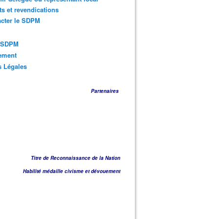
ts et revendications
acter le SDPM
s SDPM
sement
s Légales
Partenaires
Titre de Reconnaissance de la Nation
Habilité médaille civisme et dévouement