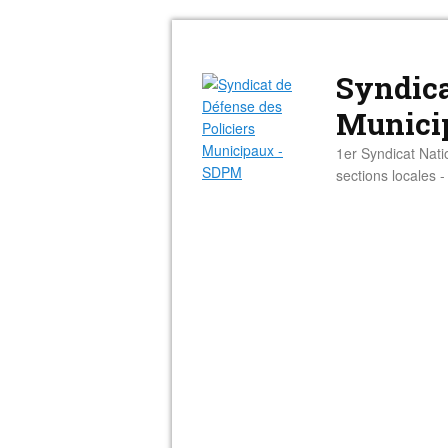
Syndica
Munici
1er Syndicat Nati
sections locales 