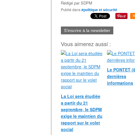
Rédigé par
SDPM
Publié dans
#politique et sécurité
R
S'inscrire à la newsletter
Vous aimerez aussi :
Le PONTET (8
dernières
informations
La Loi sera étudiée
a partir du 21
septembre, le SDPM
exige le maintien du
rapport sur le volet
social