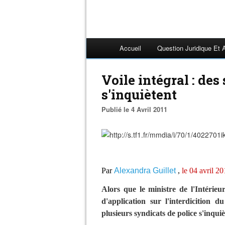
Accueil
Question Juridique Et 
Voile intégral : des
s'inquiètent
Publié le 4 Avril 2011
Par
Alexandra Guillet
,
le 04 avril 2
Alors que le ministre de l'Intérieur
d'application sur l'interdicition d
plusieurs syndicats de police s'inqui