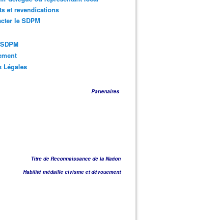
ts et revendications
acter le SDPM
s SDPM
sement
s Légales
Partenaires
Titre de Reconnaissance de la Nation
Habilité médaille civisme et dévouement