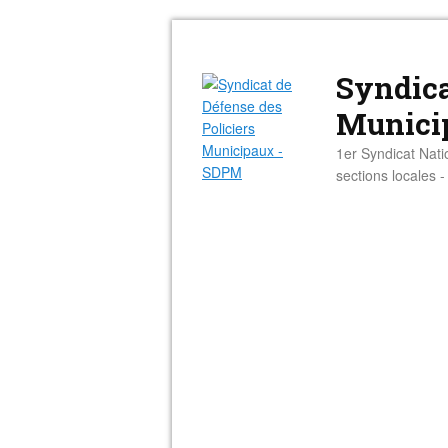
Syndica
Munici
1er Syndicat Nati
sections locales 