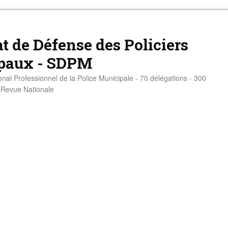
t de Défense des Policiers
paux - SDPM
onal Professionnel de la Police Municipale - 70 délégations - 300
- Revue Nationale