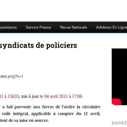
Assistance
Service Presse
Revue Nationale
Adhésion En Ligne
 syndicats de policiers
011 à 15h33
, mis à jour
le 04 avril 2011 à 17:06
 a fait parvenir aux forces de l'ordre la circulaire
u voile intégral, applicable à compter du 11 avril,
ètent de sa mise en oeuvre.
SUIVEZ