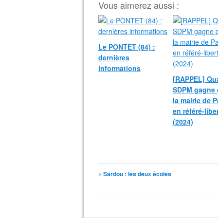
Vous aimerez aussi :
Le PONTET (84) :
dernières
informations
[RAPPEL] Qua
SDPM gagne 
la mairie de P
en référé-libe
(2024)
« Sardou : les deux écoles