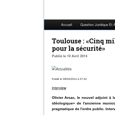
Accueil
Question Juridique Et 
Toulouse : «Cinq mil
pour la sécurité»
Publié le 10 Avril 2014
Publié le 09/04/2014 à 07:42
interview
Olivier Arsac, le nouvel adjoint à l
idéologique» de l'ancienne municip
pragmatique de l'ordre public. Inter