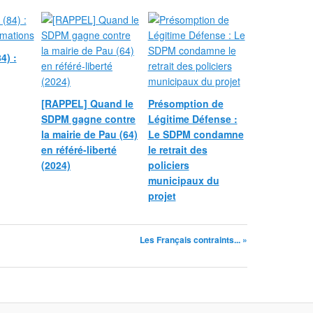
4) :
[RAPPEL] Quand le
Présomption de
SDPM gagne contre
Légitime Défense :
la mairie de Pau (64)
Le SDPM condamne
en référé-liberté
le retrait des
(2024)
policiers
municipaux du
projet
Les Français contraints... »