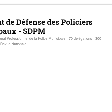
t de Défense des Policiers
paux - SDPM
onal Professionnel de la Police Municipale - 70 délégations - 300
- Revue Nationale