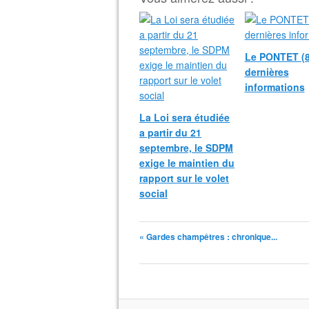
Le PONTET (8
dernières
informations
La Loi sera étudiée
a partir du 21
septembre, le SDPM
exige le maintien du
rapport sur le volet
social
« Gardes champêtres : chronique...