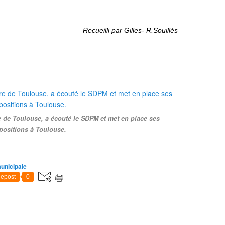
Recueilli par Gilles- R.Souillés
de Toulouse, a écouté le SDPM et met en place ses
positions à Toulouse.
unicipale
epost
0