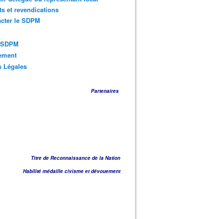
ts et revendications
acter le SDPM
s SDPM
sement
s Légales
Partenaires
Titre de Reconnaissance de la Nation
Habilité médaille civisme et dévouement