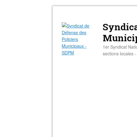
Syndica
Munici
1er Syndicat Nati
sections locales 