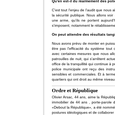
Qu'en est-il du réarmement des pol
C'est tout l'enjeu de l'audit que nous 
la sécurité publique. Nous allons voir
une arme, qu'ils ne portent aujourd'
s'imposent, notamment le rétablissem
On peut attendre des résultats tang
Nous avons prévu de monter en puissa
être pas l'efficacité du système tout
avec certaines mesures que nous all
patrouilles de nuit, qui s'arrêtent ac
office de la tranquillité qui continue à
police municipale ont reçu des instr
sensibles et commerciales. Et à term
quartiers qui ont droit au même niveau
Ordre et République
Olivier Arsac, 44 ans, aime la Républi
immobilier de 44 ans , porte-parole 
«Debout la République», a été nommé a
postures idéologiques et de collaborer é