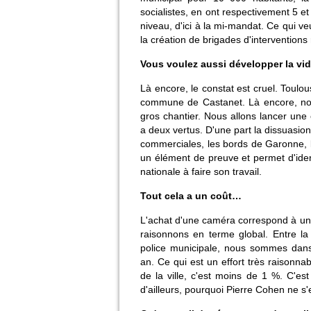
socialistes, en ont respectivement 5 
niveau, d'ici à la mi-mandat. Ce qui v
la création de brigades d'interventions 
Vous voulez aussi développer la vi
Là encore, le constat est cruel. Toul
commune de Castanet. Là encore, no
gros chantier. Nous allons lancer une 
a deux vertus. D'une part la dissuasion
commerciales, les bords de Garonne, la
un élément de preuve et permet d'ident
nationale à faire son travail.
Tout cela a un coût…
L'achat d'une caméra correspond à un
raisonnons en terme global. Entre la 
police municipale, nous sommes dans
an. Ce qui est un effort très raisonna
de la ville, c'est moins de 1 %. C'e
d'ailleurs, pourquoi Pierre Cohen ne 