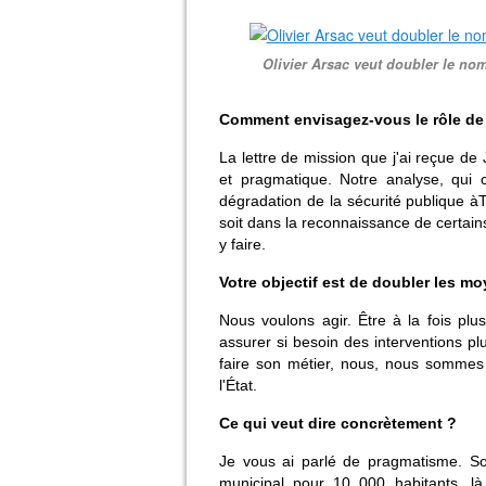
Olivier Arsac veut doubler le no
Comment envisagez-vous le rôle de l
La lettre de mission que j'ai reçue de 
et pragmatique. Notre analyse, qui c
dégradation de la sécurité publique à
soit dans la reconnaissance de certain
y faire.
Votre objectif est de doubler les m
Nous voulons agir. Être à la fois plu
assurer si besoin des interventions pl
faire son métier, nous, nous sommes 
l'État.
Ce qui veut dire concrètement ?
Je vous ai parlé de pragmatisme. So
municipal pour 10 000 habitants, là 