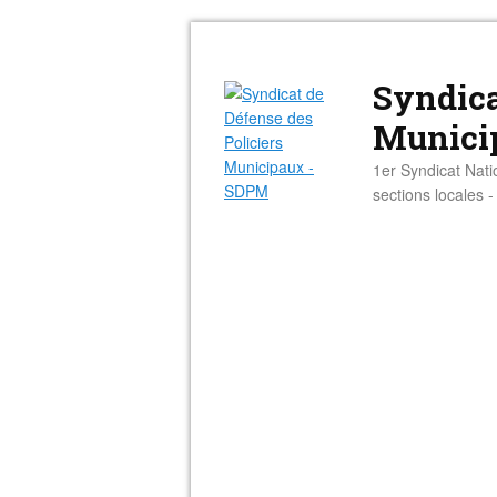
Syndica
Munici
1er Syndicat Nati
sections locales 