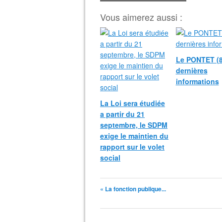
Vous aimerez aussi :
Le PONTET (8
dernières
informations
La Loi sera étudiée
a partir du 21
septembre, le SDPM
exige le maintien du
rapport sur le volet
social
« La fonction publique...