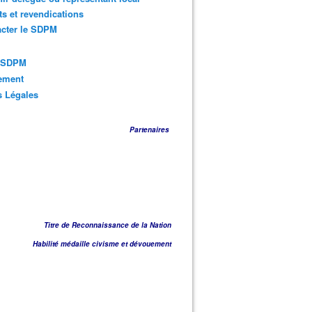
ts et revendications
acter le SDPM
s SDPM
sement
s Légales
Partenaires
Titre de Reconnaissance de la Nation
Habilité médaille civisme et dévouement