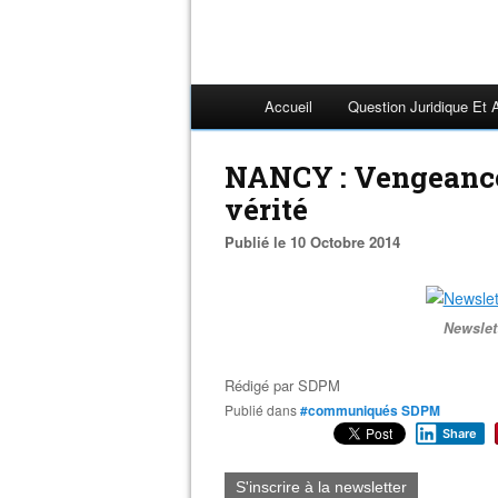
Accueil
Question Juridique Et 
NANCY : Vengeance 
vérité
Publié le 10 Octobre 2014
Newslet
Rédigé par
SDPM
Publié dans
#communiqués SDPM
Share
S'inscrire à la newsletter