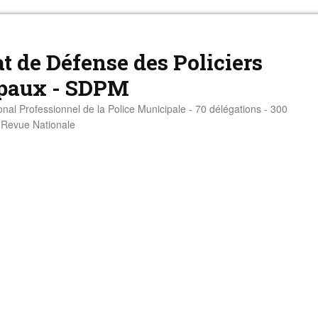
t de Défense des Policiers
paux - SDPM
onal Professionnel de la Police Municipale - 70 délégations - 300
- Revue Nationale