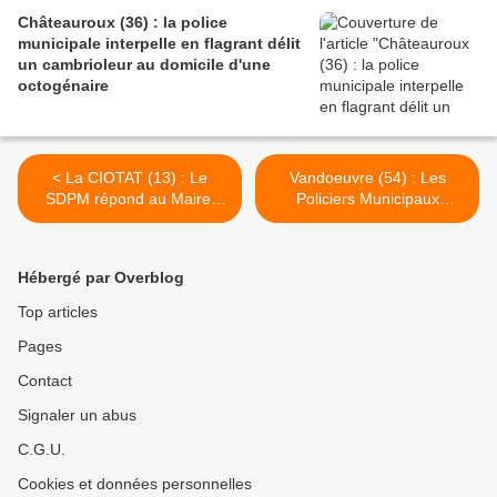
Châteauroux (36) : la police
municipale interpelle en flagrant délit
un cambrioleur au domicile d'une
octogénaire
< La CIOTAT (13) : Le
Vandoeuvre (54) : Les
SDPM répond au Maire,
Policiers Municipaux
concernant l'armement des
interpellent un suspect dans
policiers municipaux
un décès >
Hébergé par Overblog
Top articles
Pages
Contact
Signaler un abus
C.G.U.
Cookies et données personnelles