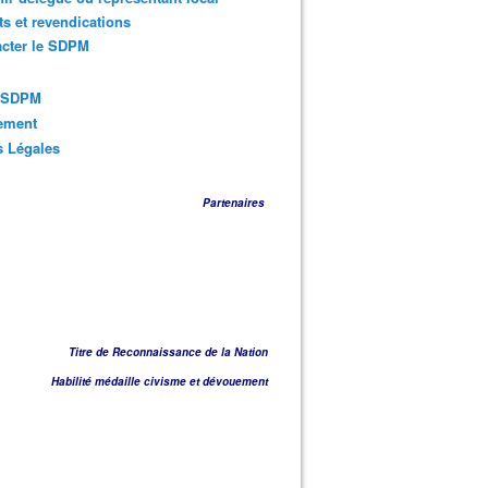
ts et revendications
acter le SDPM
s SDPM
sement
s Légales
Partenaires
Titre de Reconnaissance de la Nation
Habilité médaille civisme et dévouement