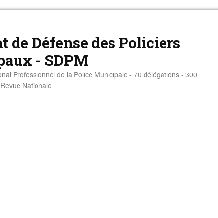
t de Défense des Policiers
paux - SDPM
onal Professionnel de la Police Municipale - 70 délégations - 300
- Revue Nationale