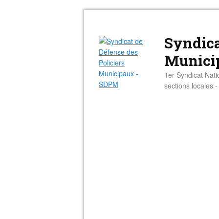
Syndica
Munici
1er Syndicat Nati
sections locales 