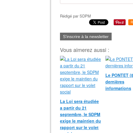
Rédigé par
SDPM
R
S'inscrire à la newsletter
Vous aimerez aussi :
Le PONTET (8
dernières
informations
La Loi sera étudiée
a partir du 21
septembre, le SDPM
exige le maintien du
rapport sur le volet