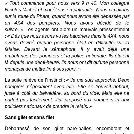
«
Tout commence pour nous vers 9
h
40. Mon collègue
Nicolas Michel et moi étions en patrouille. Nous circulions
sur la route du Phare, quand nous avons été dépassés par
un 4X4 des pompiers. Nous avons décidé de le
suivre.
»
Les agents ont alors un mauvais pressentiment
:
«
Dès que nous avons vu les baudriers dans le 4X4, nous
avons deviné qu’une personne était en difficulté sur la
falaise. Devant le sémaphore, il y avait déjà une
ambulance des pompiers et la police nationale. Ils étaient
là depuis une demi-heure. Ils nous ont dit qu’une personne
menaçait de mettre fin à ses jours.
»
La suite relève de l’instinct :
«
Je me suis approché. Deux
pompiers négociaient avec elle. Elle se trouvait debout,
juste à côté du belvédère, au bord du vide. Mais elle ne
parlait pas facilement. J’ai proposé aux pompiers et aux
policiers nationaux de prendre le relais.
»
Sans gilet et sans filet
Débarrassé de son gilet pare-balles, encombrant et