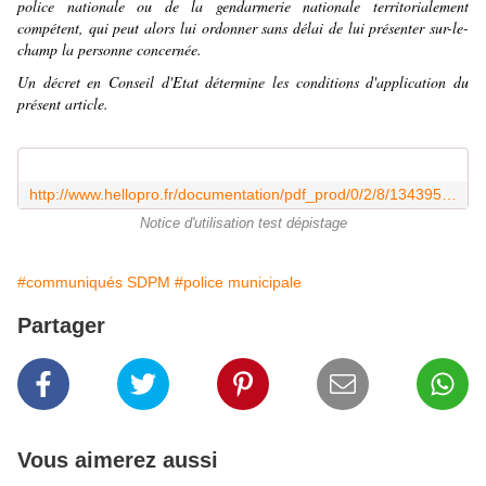
police nationale ou de la gendarmerie nationale territorialement
compétent, qui peut alors lui ordonner sans délai de lui présenter sur-le-
champ la personne concernée.
Un décret en Conseil d'Etat détermine les conditions d'application du
présent article.
http://www.hellopro.fr/documentation/pdf_prod/0/2/8/1343951_47082b4df51606663a5d491e8f0c038e.pdf
Notice d'utilisation test dépistage
#communiqués SDPM
#police municipale
Partager
Vous aimerez aussi