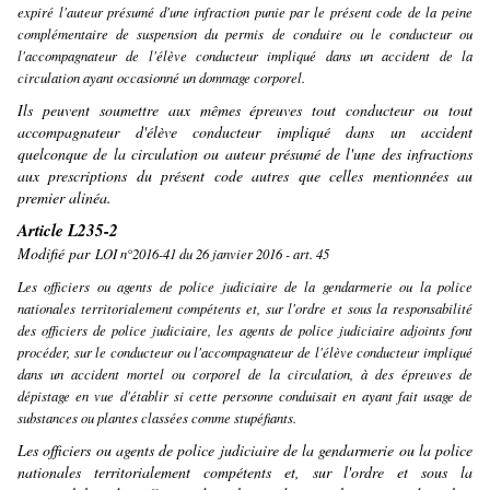
expiré l'auteur présumé d'une infraction punie par le présent code de la peine
complémentaire de suspension du permis de conduire ou le conducteur ou
l'accompagnateur de l'élève conducteur impliqué dans un accident de la
circulation ayant occasionné un dommage corporel.
Ils peuvent soumettre aux mêmes épreuves tout conducteur ou tout
accompagnateur d'élève conducteur impliqué dans un accident
quelconque de la circulation ou auteur présumé de l'une des infractions
aux prescriptions du présent code autres que celles mentionnées au
premier alinéa.
Article L235-2
Modifié par
LOI n°2016-41 du 26 janvier 2016 - art. 45
Les officiers ou agents de police judiciaire de la gendarmerie ou la police
nationales territorialement compétents et, sur l'ordre et sous la responsabilité
des officiers de police judiciaire, les agents de police judiciaire adjoints font
procéder, sur le conducteur ou l'accompagnateur de l'élève conducteur impliqué
dans un accident mortel ou corporel de la circulation, à des épreuves de
dépistage en vue d'établir si cette personne conduisait en ayant fait usage de
substances ou plantes classées comme stupéfiants.
Les officiers ou agents de police judiciaire de la gendarmerie ou la police
nationales territorialement compétents et, sur l'ordre et sous la