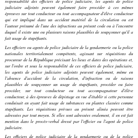
responsabilité des officiers de police judiciaire, les agents de police
judiciaire adjoints peuvent également faire procéder à ces mêmes
épreuves sur tout conducteur ou tout accompagnateur d'élève conducteur
qui est impliqué dans un accident matériel de la circulation ou est
l'auteur présumé de l'une des infractions au présent code ou à l'encontre
duquel il existe une ou plusieurs raisons plausibles de soupçonner qu'il a
fait usage de stupéfiants.
Les officiers ou agents de police judiciaire de la gendarmerie ou la police
nationales territorialement compétents, agissant sur réquisitions du
procureur de la République précisant les lieux et dates des opérations et,
sur l'ordre et sous la responsabilité de ces officiers de police judiciaire,
les agents de police judiciaire adjoints peuvent également, même en
l'absence d'accident de la circulation, d'infraction ou de raisons
plausibles de soupçonner un usage de stupéfiants, procéder ou faire
procéder, sur tout conducteur ou tout accompagnateur d'élève
conducteur, à des épreuves de dépistage en vue d'établir si cette personne
conduisait en ayant fait usage de substances ou plantes classées comme
stupéfiants. Les réquisitions prévues au présent alinéa peuvent être
adressées par tout moyen. Si elles sont adressées oralement, il en est fait
mention dans le procès-verbal dressé par l'officier ou l'agent de police
judiciaire.
Les officiers de police judiciaire de la gendarmerie ou de la police