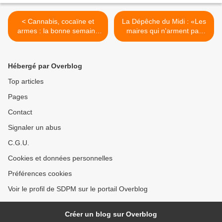
< Cannabis, cocaïne et
La Dépêche du Midi : «Les
armes : la bonne semaine
maires qui n'arment pas
de la police municipale
leur police sont
irresponsables» >
Hébergé par Overblog
Top articles
Pages
Contact
Signaler un abus
C.G.U.
Cookies et données personnelles
Préférences cookies
Voir le profil de SDPM sur le portail Overblog
Créer un blog sur Overblog