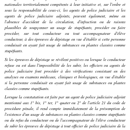
nationales territorialement compétents à leur initiative et, sur l'ordre et
sous la responsabilité de ceux-ci, les agents de police judiciaire et les
agents de police judiciaire adjoints, peuvent également, même en
l'absence d'accident de la circulation, d'infraction ou de raisons
plausibles de soupçonner un usage de stupéfiants, procéder ou faire
procéder, sur tout conducteur ou tout accompagnateur d'élève
conducteur, à des épreuves de dépistage en vue d'établir si cette personne
conduisait en ayant fait usage de substances ou plantes classées comme
stupéfiants.
Si les épreuves de dépistage se révèlent positives ou lorsque le conducteur
refuse ou est dans l'impossibilité de les subir, les officiers ou agents de
police judiciaire font procéder à des vérifications consistant en des
analyses ou examens médicaux, cliniques et biologiques, en vue d'établir
si la personne conduisait en ayant fait usage de substances ou plantes
classées comme stupéfiants.
Lorsque la constatation est faite par un agent de police judiciaire adjoint
mentionné aux 1° bis, 1° ter, 1° quater ou
2° de l'article 21 du code de
procédure pénale
, il rend compte immédiatement de la présomption de
l'existence d'un usage de substances ou plantes classées comme stupéfiants
ou du refus du conducteur ou de l'accompagnateur de l'élève conducteur
de subir les épreuves de dépistage à tout officier de police judiciaire de la