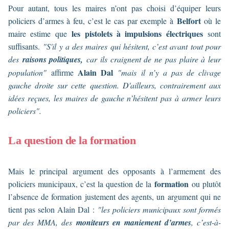
Pour autant, tous les maires n’ont pas choisi d’équiper leurs
Belfort
policiers d’armes à feu, c’est le cas par exemple à
où le
les pistolets à impulsions électriques
maire estime que
sont
suffisants.
"S'il y a des maires qui hésitent, c’est avant tout pour
des
raisons politiques,
car ils craignent de ne pas plaire à leur
Alain Dal
population"
affirme
"mais il n’y a pas de clivage
gauche droite sur cette question. D'ailleurs, contrairement aux
idées reçues, les maires de gauche n’hésitent pas à armer leurs
policiers".
La question de la formation
Mais le principal argument des opposants à l’armement des
formation
policiers municipaux, c’est la question de la
ou plutôt
l’absence de formation justement des agents, un argument qui ne
tient pas selon Alain Dal :
"les policiers municipaux sont formés
par des MMA, des
moniteurs en maniement d’armes
, c’est-à-