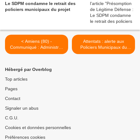
Le SDPM condamne le retrait des
policiers municipaux du projet
< Amiens (80) -
Attentats : alerte aux
Communiqué : Administrés
Policiers Municipaux du
et Policiers Municipaux en
Nord - Message du Préfet >
danger !
Hébergé par Overblog
Top articles
Pages
Contact
Signaler un abus
C.G.U.
Cookies et données personnelles
Préférences cookies