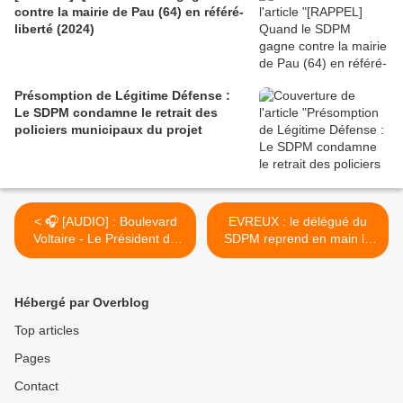
contre la mairie de Pau (64) en référé-
liberté (2024)
Présomption de Légitime Défense :
Le SDPM condamne le retrait des
policiers municipaux du projet
< 🎧 [AUDIO] : Boulevard
EVREUX : le délégué du
Voltaire - Le Président du
SDPM reprend en main la
SDPM interviewé
police municipale >
concernant RODEZ
Hébergé par Overblog
Top articles
Pages
Contact