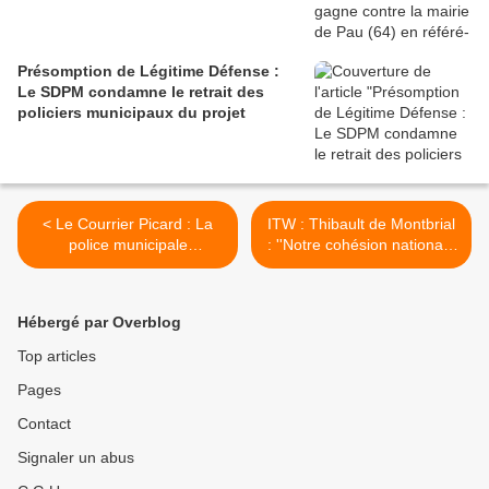
Présomption de Légitime Défense :
Le SDPM condamne le retrait des
policiers municipaux du projet
< Le Courrier Picard : La
ITW : Thibault de Montbrial
police municipale
: ''Notre cohésion nationale
d'Amiens(80) suit l'appel
est en grand danger'' >
lancé par le SDPM
Hébergé par Overblog
Top articles
Pages
Contact
Signaler un abus