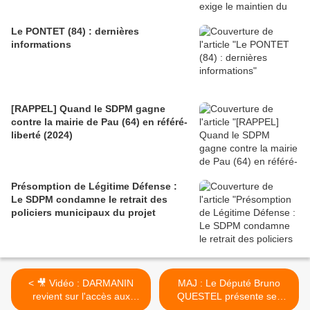
Le PONTET (84) : dernières
informations
[RAPPEL] Quand le SDPM gagne
contre la mairie de Pau (64) en référé-
liberté (2024)
Présomption de Légitime Défense :
Le SDPM condamne le retrait des
policiers municipaux du projet
< 🎥 Vidéo : DARMANIN
MAJ : Le Député Bruno
revient sur l'accès aux
QUESTEL présente ses
fichiers par les policiers
excuses pour ses propos