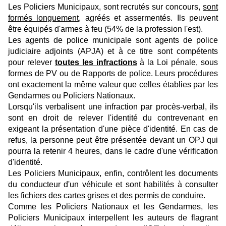
Les Policiers Municipaux, sont recrutés sur concours,
sont
formés longuement
, agréés et assermentés. Ils peuvent
être équipés d'armes à feu (54% de la profession l'est).
Les agents de police municipale sont agents de police
judiciaire adjoints (APJA) et à ce titre sont compétents
pour relever
toutes les infractions
à la Loi pénale, sous
formes de PV ou de Rapports de police. Leurs procédures
ont exactement la même valeur que celles établies par les
Gendarmes ou Policiers Nationaux.
Lorsqu'ils verbalisent une infraction par procès-verbal, ils
sont en droit de relever l'identité du contrevenant en
exigeant la présentation d'une pièce d'identité. En cas de
refus, la personne peut être présentée devant un OPJ qui
pourra la retenir 4 heures, dans le cadre d'une vérification
d'identité.
Les Policiers Municipaux, enfin, contrôlent les documents
du conducteur d'un véhicule et sont habilités à consulter
les fichiers des cartes grises et des permis de conduire.
Comme les Policiers Nationaux et les Gendarmes, les
Policiers Municipaux interpellent les auteurs de flagrant