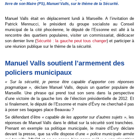
livre de son Maire (PS), Manuel Valls, sur le thème de la Sécurité.
Manuel Valls était en déplacement lundi à Marseille. A l’invitation de
Patrick Mennucci, le président du groupe socialiste au Conseil
municipal de la cité phocéenne, le député de l’Essonne est allé à la
rencontre des quartiers populaires, visiter un commissariat, dédicacer
son dernier livre (
Sécurité : la gauche peut tous changer
) et participer à
une réunion publique sur le thème de la sécurité.
Manuel Valls soutient l’armement des
policiers municipaux
« Sur la sécurité, je pense être capable d’apporter ces réponses
pragmatique »,
déclare Manuel Valls, depuis un quartier populaire de
Marseille. Une phrase qui prend tout son sens dans la perspective
d’une victoire de la gauche lors de l’élection présidentielle de 2012. Et
si finalement, le député de l’Essonne et maire d’Évry ne cherchait-il pas
à poser ses bagages place Beauvau ?
Se défendant d’être
« capable de les apporter sur d’autres sujets »
, les
réponses de Manuel Valls dans le débat sur la sécurité sont tranchées.
Prenant en exemple sa politique municipale, le maire d’Évry déclare
devant la presse, que sa ville dispose d’une
« police municipale armée