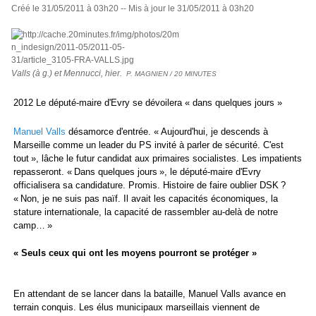
Créé le 31/05/2011 à 03h20 -- Mis à jour le 31/05/2011 à 03h20
Valls (à g.) et Mennucci, hier.
P. MAGNIEN / 20 MINUTES
2012 Le député-maire d'Evry se dévoilera « dans quelques jours »
Manuel Valls
désamorce d'entrée. « Aujourd'hui, je descends à
Marseille comme un leader du PS invité à parler de sécurité. C'est
tout », lâche le futur candidat aux primaires socialistes. Les impatients
repasseront. « Dans quelques jours », le député-maire d'Evry
officialisera sa candidature. Promis. Histoire de faire oublier DSK ?
« Non, je ne suis pas naïf. Il avait les capacités économiques, la
stature internationale, la capacité de rassembler au-delà de notre
camp… »
« Seuls ceux qui ont les moyens pourront se protéger »
En attendant de se lancer dans la bataille, Manuel Valls avance en
terrain conquis. Les élus municipaux marseillais viennent de