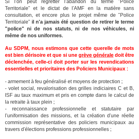
Si l'on peut regretter l'abandon du terme "Police
Territoriale" et le dictat de l'AMF en la matière sans
consultation, et encore plus le projet même de "Police
Territoriale"
il n'a jamais été question de retirer le terme
"police" ni de nos statuts, ni de nos véhicules, ni
même de nos uniformes.
Au SDPM, nous estimons que cette querelle de mots
est bien dérisoire et que si une
grève générale
doit être
déclenchée, celle-ci doit porter sur les revendications
essentielles et prioritaires des Policiers Municipaux :
- armement à feu généralisé et moyens de protection ;
- volet social, revalorisation des grilles indiciaires C et B,
ISF au taux maximum et pris en compte dans le calcul de
la retraite à taux plein ;
- reconnaissance professionnelle et statutaire par
l'uniformisation des missions, et la création d'une réelle
commission représentative des policiers municipaux au
travers d'élections professions professionnelles ;