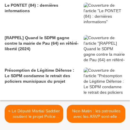
Le PONTET (84) : dernières
informations
[RAPPEL] Quand le SDPM gagne
contre la mairie de Pau (64) en référé-
liberté (2024)
Présomption de Légitime Défense :
Le SDPM condamne le retrait des
policiers municipaux du projet
< Le Député Martial Saddier
Nice-Matin : les patrouilles
soutient le projet Police
avec les ASVP sont-elles
Territoriale du SDPM à
légales ? >
l'Assemblée Nationale