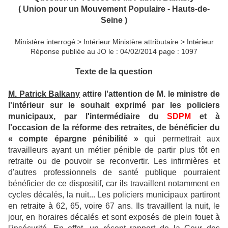
( Union pour un Mouvement Populaire - Hauts-de-
Seine )
Ministère interrogé > Intérieur Ministère attributaire > Intérieur
Réponse publiée au JO le : 04/02/2014 page : 1097
Texte de la question
M. Patrick Balkany
attire l'attention de M. le ministre de
l'intérieur sur le souhait exprimé par les policiers
municipaux, par l'intermédiaire du
SDPM
et à
l'occasion de la réforme des retraites, de bénéficier du
« compte épargne pénibilité »
qui permettrait aux
travailleurs ayant un métier pénible de partir plus tôt en
retraite ou de pouvoir se reconvertir. Les infirmières et
d'autres professionnels de santé publique pourraient
bénéficier de ce dispositif, car ils travaillent notamment en
cycles décalés, la nuit... Les policiers municipaux partiront
en retraite à 62, 65, voire 67 ans. Ils travaillent la nuit, le
jour, en horaires décalés et sont exposés de plein fouet à