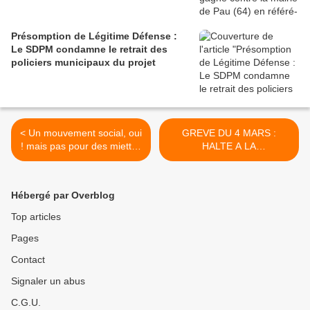
Présomption de Légitime Défense :
Le SDPM condamne le retrait des
policiers municipaux du projet
< Un mouvement social, oui
GREVE DU 4 MARS :
! mais pas pour des miettes
HALTE A LA
!
MANIPULATION
POLITIQUE >
Hébergé par Overblog
Top articles
Pages
Contact
Signaler un abus
C.G.U.