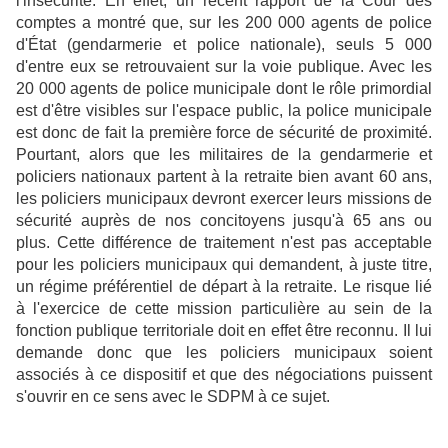
l'insécurité. En effet, un récent rapport de la Cour des
comptes a montré que, sur les 200 000 agents de police
d'État (gendarmerie et police nationale), seuls 5 000
d'entre eux se retrouvaient sur la voie publique. Avec les
20 000 agents de police municipale dont le rôle primordial
est d'être visibles sur l'espace public, la police municipale
est donc de fait la première force de sécurité de proximité.
Pourtant, alors que les militaires de la gendarmerie et
policiers nationaux partent à la retraite bien avant 60 ans,
les policiers municipaux devront exercer leurs missions de
sécurité auprès de nos concitoyens jusqu'à 65 ans ou
plus. Cette différence de traitement n'est pas acceptable
pour les policiers municipaux qui demandent, à juste titre,
un régime préférentiel de départ à la retraite. Le risque lié
à l'exercice de cette mission particulière au sein de la
fonction publique territoriale doit en effet être reconnu. Il lui
demande donc que les policiers municipaux soient
associés à ce dispositif et que des négociations puissent
s'ouvrir en ce sens avec le SDPM à ce sujet.