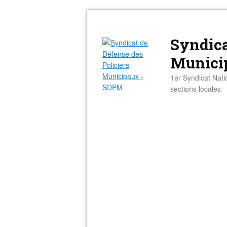
Syndica
Munici
1er Syndicat Nati
sections locales 