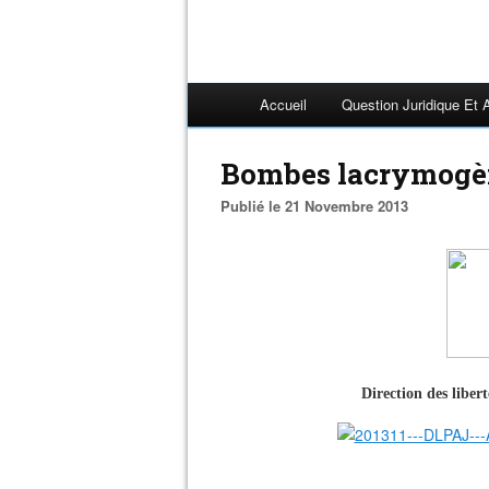
Accueil
Question Juridique Et 
Bombes lacrymogène
Publié le 21 Novembre 2013
Direction des libert