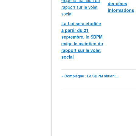
dernières
informations
La Loi sera étudiée
a partir du 21
septembre, le SDPM
exige le maintien du
rapport sur le volet
social
« Compiègne : Le SDPM obtient...