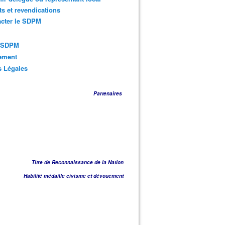
ts et revendications
acter le SDPM
s SDPM
sement
s Légales
Partenaires
Titre de Reconnaissance de la Nation
Habilité médaille civisme et dévouement