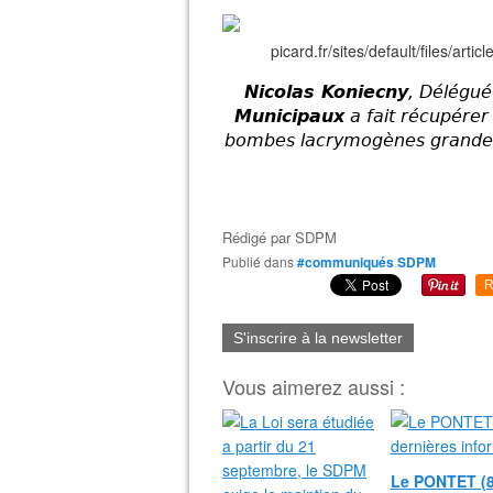
Nicolas Koniecny
, Délégu
Municipaux
a fait récupérer
bombes lacrymogènes grande
Rédigé par
SDPM
Publié dans
#communiqués SDPM
R
S'inscrire à la newsletter
Vous aimerez aussi :
Le PONTET (8