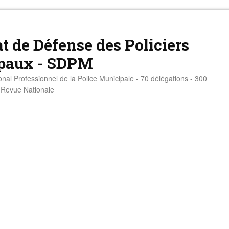
t de Défense des Policiers
paux - SDPM
onal Professionnel de la Police Municipale - 70 délégations - 300
- Revue Nationale