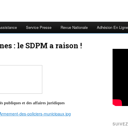
Assistance
Service Presse
Revue Nationale
Adhésion En Ligne
s : le SDPM a raison !
és publiques et des affaires juridiques
SUIVEZ