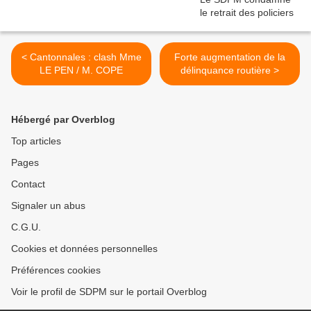
< Cantonnales : clash Mme
Forte augmentation de la
LE PEN / M. COPE
délinquance routière >
Hébergé par Overblog
Top articles
Pages
Contact
Signaler un abus
C.G.U.
Cookies et données personnelles
Préférences cookies
Voir le profil de SDPM sur le portail Overblog