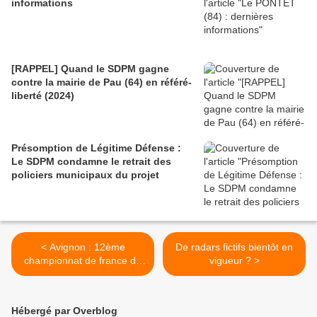
informations
[RAPPEL] Quand le SDPM gagne
contre la mairie de Pau (64) en référé-
liberté (2024)
Présomption de Légitime Défense :
Le SDPM condamne le retrait des
policiers municipaux du projet
< Avignon : 12ème
De radars fictifs bientôt en
championnat de france de
vigueur ? >
Pétanque de la Police
Municipale
Hébergé par Overblog