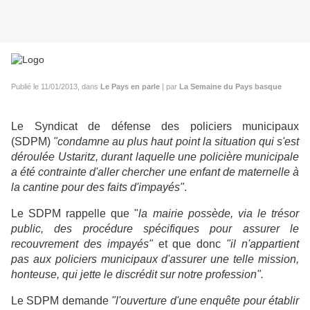
Publié le 11/01/2013, dans
Le Pays en parle
| par
La Semaine du Pays basque
Le Syndicat de défense des policiers municipaux
(SDPM)
"condamne au plus haut point la situation qui s'est
déroulée Ustaritz, durant laquelle une policière municipale
a été contrainte d'aller chercher une enfant de maternelle à
la cantine pour des faits d'impayés"
.
Le SDPM rappelle que "
la mairie possède, via le trésor
public, des procédure spécifiques pour assurer le
recouvrement des impayés"
et que donc
"il n'appartient
pas aux policiers municipaux d'assurer une telle mission,
honteuse, qui jette le discrédit sur notre profession".
Le SDPM demande
"l'ouverture d'une enquête pour établir