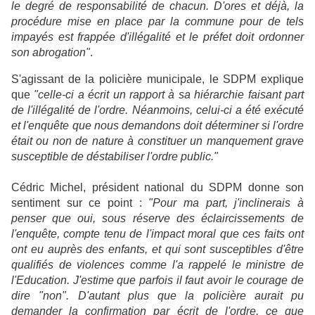
le degré de responsabilité de chacun. D'ores et déjà, la
procédure mise en place par la commune pour de tels
impayés est frappée d'illégalité et le préfet doit ordonner
son abrogation"
.
S'agissant de la policière municipale, le SDPM explique
que
"celle-ci a écrit un rapport à sa hiérarchie faisant part
de l'illégalité de l'ordre. Néanmoins, celui-ci a été exécuté
et l'enquête que nous demandons doit déterminer si l'ordre
était ou non de nature à constituer un manquement grave
susceptible de déstabiliser l'ordre public."
Cédric Michel, président national du SDPM donne son
sentiment sur ce point :
"Pour ma part, j'inclinerais à
penser que oui, sous réserve des éclaircissements de
l'enquête, compte tenu de l'impact moral que ces faits ont
ont eu auprès des enfants, et qui sont susceptibles d'être
qualifiés de violences comme l'a rappelé le ministre de
l'Education. J'estime que parfois il faut avoir le courage de
dire "non". D'autant plus que la policière aurait pu
demander la confirmation par écrit de l'ordre, ce que