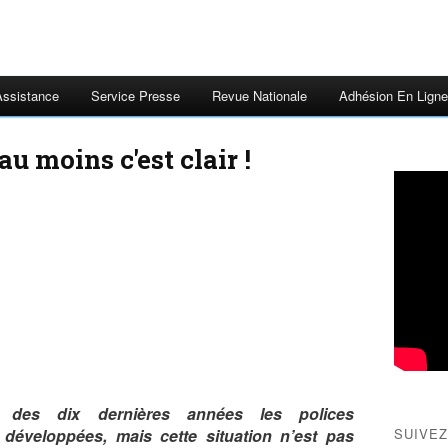
Assistance
Service Presse
Revue Nationale
Adhésion En Ligne
au moins c'est clair !
 des dix dernières années les polices
 développées, mais cette situation n’est pas
SUIVEZ