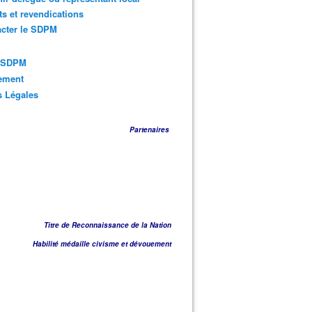
ts et revendications
acter le SDPM
s SDPM
sement
s Légales
Partenaires
Titre de Reconnaissance de la Nation
Habilité médaille civisme et dévouement