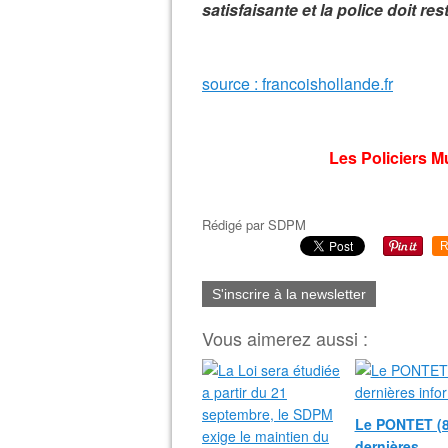
satisfaisante et la police doit re
source :
francoishollande.fr
Les Policiers M
Rédigé par
SDPM
R
S'inscrire à la newsletter
Vous aimerez aussi :
Le PONTET (8
dernières