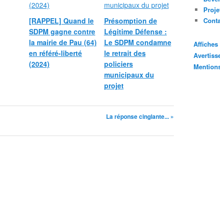
Proje
[RAPPEL] Quand le
Présomption de
Cont
SDPM gagne contre
Légitime Défense :
la mairie de Pau (64)
Le SDPM condamne
Affiche
en référé-liberté
le retrait des
Avertis
(2024)
policiers
Mention
municipaux du
projet
La réponse cinglante... »