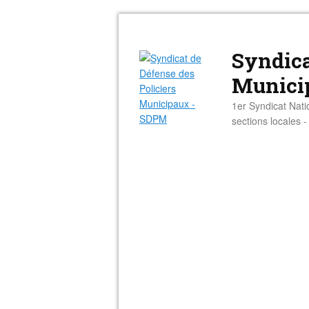
Syndica
Munici
1er Syndicat Nati
sections locales 