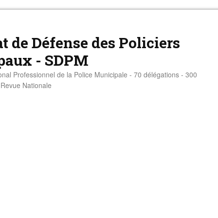
t de Défense des Policiers
paux - SDPM
onal Professionnel de la Police Municipale - 70 délégations - 300
- Revue Nationale