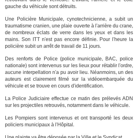
gauche du véhicule sont détruits.
Une Policière Municipale, cynotechnicienne, a subit un
traumatisme cranien, une plaie ouverte à l'arrière du crane,
de nombreux éclats de verre dans les yeux et dans les
mains. Son ITT n'est pas encore définie. Pour l'heure la
policière subit un arrêt de travail de 11 jours.
Des renforts de Police (police municipale, BAC, police
nationale) sont intervenus sur les lieux pour rétablir l'ordre,
aucune interpellation n'a pu avoir lieu. Néanmoins, un des
auteurs est clairement filmé sur la vidéoembarquée du
véhicule et se trouve en cours d'identification.
La Police Judiciaire effectue ce matin des prélevés ADN
sur les projectiles retrouvés, notamment dans le véhicule.
Les Pompiers sont intervenus et ont transporté les deux
policiers municipaux à l'Hôpital.
Une plainte va être déposée par la Ville et le Syndicat.