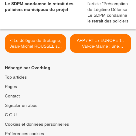
Le SDPM condamne le retrait des
policiers municipaux du projet
< Le délégué de Bretagne,
AFP / RTL / EUROPE 1 :
Jean-Michel ROUSSEL sur
Val-de-Marne : une
TV Rennes
policière blessée à la tête
par des jets de pierres >
Hébergé par Overblog
Top articles
Pages
Contact
Signaler un abus
C.G.U.
Cookies et données personnelles
Préférences cookies