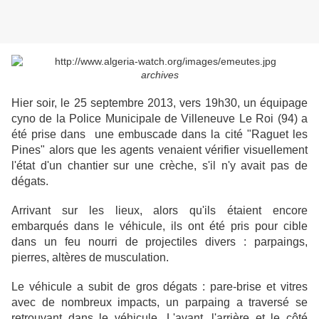
archives
Hier soir, le 25 septembre 2013, vers 19h30, un équipage
cyno de la Police Municipale de Villeneuve Le Roi (94) a
été prise dans une embuscade dans la cité "Raguet les
Pines" alors que les agents venaient vérifier visuellement
l'état d'un chantier sur une crèche, s'il n'y avait pas de
dégats.
Arrivant sur les lieux, alors qu'ils étaient encore
embarqués dans le véhicule, ils ont été pris pour cible
dans un feu nourri de projectiles divers : parpaings,
pierres, altères de musculation.
Le véhicule a subit de gros dégats : pare-brise et vitres
avec de nombreux impacts, un parpaing a traversé se
retrouvant dans le véhicule. L'avant, l'arrière et le côté