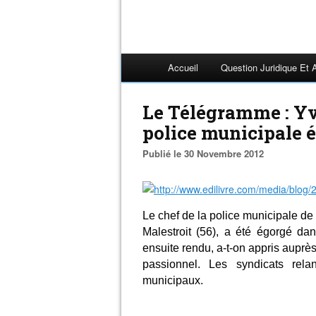
Accueil
Question Juridique Et 
Le Télégramme : Yv
police municipale 
Publié le 30 Novembre 2012
Le chef de la police municipale de 
Malestroit (56), a été égorgé d
ensuite rendu, a-t-on appris auprès
passionnel. Les syndicats rela
municipaux.