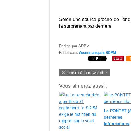
Selon une source proche de l'enquê
la surprenant par derrière.
Rédigé par
SDPM
Publié dans
#communiqués SDPM
R
S'inscrire à la newsletter
Vous aimerez aussi :
Le PONTET (8
dernières
informations