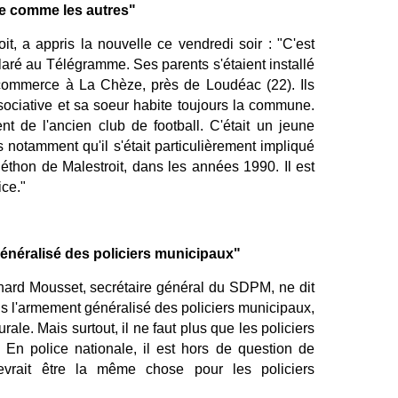
ne comme les autres"
t, a appris la nouvelle ce vendredi soir : "C'est
déclaré au Télégramme. Ses parents s'étaient installé
 commerce à La Chèze, près de Loudéac (22). Ils
sociative et sa soeur habite toujours la commune.
nt de l'ancien club de football. C'était un jeune
notamment qu'il s'était particulièrement impliqué
éthon de Malestroit, dans les années 1990. Il est
ice."
néralisé des policiers municipaux"
hard Mousset, secrétaire général du SDPM, ne dit
 l'armement généralisé des policiers municipaux,
le. Mais surtout, il ne faut plus que les policiers
 En police nationale, il est hors de question de
evrait être la même chose pour les policiers