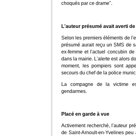
choqués par ce drame".
L'auteur présumé avait averti de
Selon les premiers éléments de l'e
présumé aurait reçu un SMS de sa p
ex-femme et l'actuel concubin de c
dans la mairie. L'alerte est alors 
moment, les pompiers sont appel
secours du chef de la police munic
La compagne de la victime es
gendarmes.
Placé en garde à vue
Activement recherché, l'auteur p
de Saint-Arnoult-en-Yvelines peu