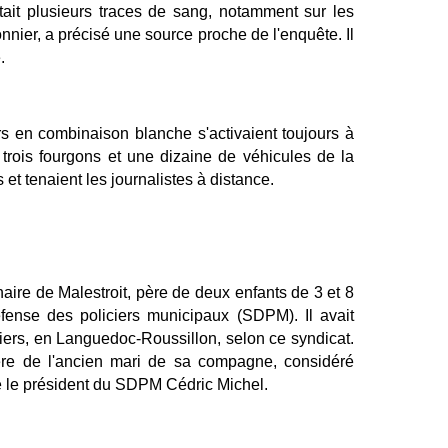
rtait plusieurs traces de sang, notamment sur les
onnier, a précisé une source proche de l'enquête. Il
e.
 en combinaison blanche s'activaient toujours à
e trois fourgons et une dizaine de véhicules de la
et tenaient les journalistes à distance.
inaire de Malestroit, père de deux enfants de 3 et 8
fense des policiers municipaux (SDPM). Il avait
ers, en Languedoc-Roussillon, selon ce syndicat.
lère de l'ancien mari de sa compagne, considéré
me le président du SDPM Cédric Michel.