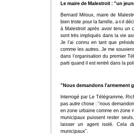
Le maire de Malestroit : "un jeu
Bernard Miloux, maire de Malestroi
bien triste pour la famille, a-t-il 
à Malestroit après avoir tenu un
sont très impliqués dans la vie as
Je l'ai connu en tant que préside
comme les autres. Je me souviens 
dans l'organisation du premier Tél
parti quand il est rentré dans la pol
"Nous demandons l'armement gé
Interrogé par Le Télégramme, Ric
pas autre chose : "nous demandons
en zone urbaine comme en zone rura
municipaux puissent rester seuls.
laisser un agent isolé. Cela d
municipaux".