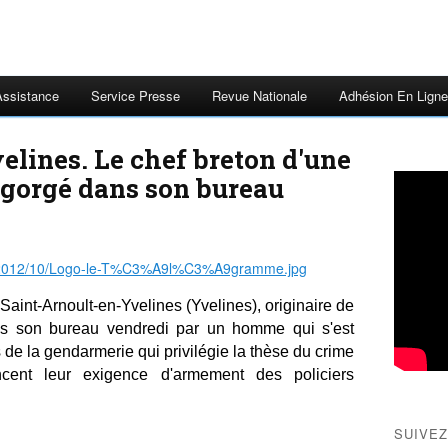
Assistance
Service Presse
Revue Nationale
Adhésion En Ligne
elines. Le chef breton d'une
égorgé dans son bureau
Saint-Arnoult-en-Yvelines (Yvelines), originaire de
ans son bureau vendredi par un homme qui s'est
 de la gendarmerie qui privilégie la thèse du crime
ncent leur exigence d'armement des policiers
SUIVEZ