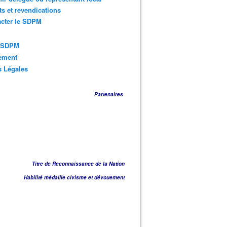
ts et revendications
acter le SDPM
s SDPM
sement
s Légales
Partenaires
Titre de Reconnaissance de la Nation
Habilité médaille civisme et dévouement