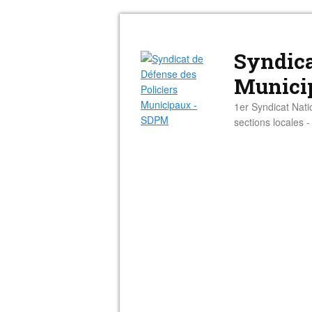
Syndica
Munici
1er Syndicat Nati
sections locales 