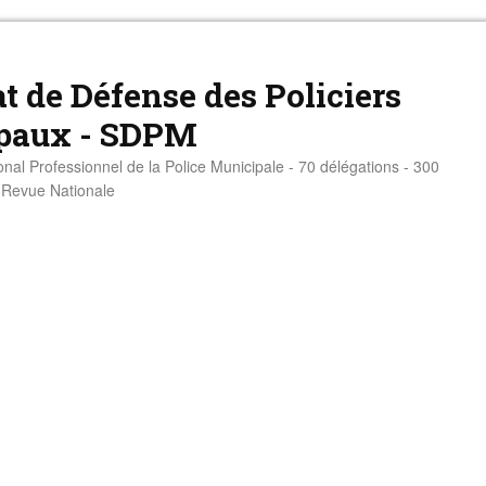
t de Défense des Policiers
paux - SDPM
onal Professionnel de la Police Municipale - 70 délégations - 300
- Revue Nationale