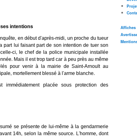
Proje
Cont
 ses intentions
Affiche
Avertis
nquête, en début d'après-midi, un proche du tueur
Mention
art lui faisant part de son intention de tuer son
elle-ci, le chef de la police municipale installée
donnée. Mais il est trop tard car à peu près au même
és pour venir à la mairie de Saint-Arnoult au
ipale, mortellement blessé à l'arme blanche.
t immédiatement placée sous protection des
résumé se présente de lui-même à la gendarmerie
 avant 14h, selon la même source. L'homme, dont