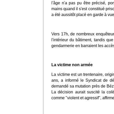
l'âge n'a pas pu être précisé, po
mains quand il s'est constitué pris
a été aussitôt placé en garde à vu
Vers 17h, de nombreux enquêteurs
l'intérieur du bâtiment, tandis qu
gendarmerie en barraient les accès 
La victime non armée
La victime est un trentenaire, orig
ans, a informé le Syndicat de dé
demandé sa mutation près de Bézi
La décision aurait suscité la co
comme "violent et agressif", affir