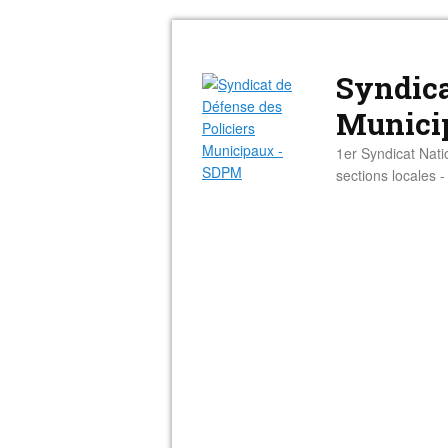
Syndica
Munici
1er Syndicat Nati
sections locales 