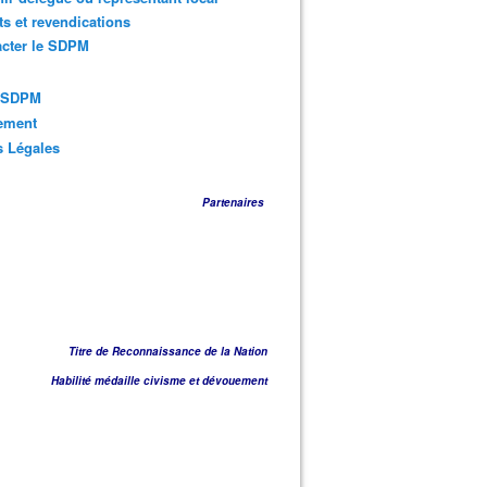
ts et revendications
acter le SDPM
s SDPM
sement
s Légales
Partenaires
Titre de Reconnaissance de la Nation
Habilité médaille civisme et dévouement