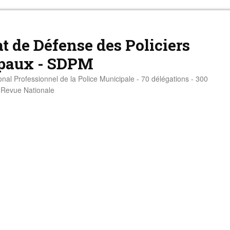
t de Défense des Policiers
paux - SDPM
onal Professionnel de la Police Municipale - 70 délégations - 300
- Revue Nationale