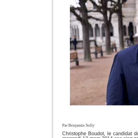
Par Benjamin Solly
Christophe Boudot, le candidat
d