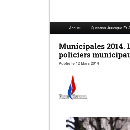
Accueil
Question Juridique Et 
Municipales 2014. L
policiers municipa
Publié le 12 Mars 2014