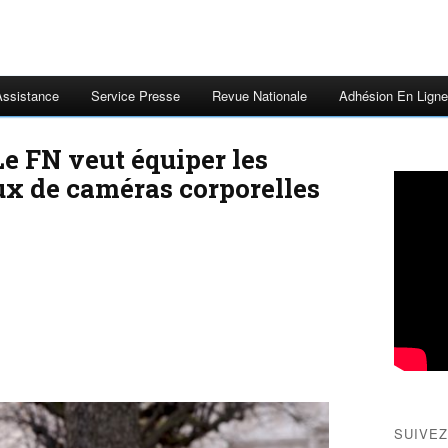
Assistance
Service Presse
Revue Nationale
Adhésion En Ligne
e FN veut équiper les
ux de caméras corporelles
SUIVEZ