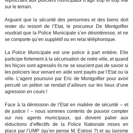
reprochant aux policiers municipaux d’agir trop et trop vite
sur le terrain.
Arguant que la sécurité des personnes et des biens doit
rester du ressort de l’Etat, le procureur De Montgolfier
voudrait que la Police Municipale s’en désintéresse, et ne
se comporte qu’en supplétif ou en relai téléphonique.
La Police Municipale est une police à part entière. Elle
participe fortement à la sécurisation de notre ville, et quand
les Niçois sont agressés ils ne se soucient pas de savoir si
les policiers leur venant en aide sont payés par l’Etat ou la
ville. L’agent poursuivi par Eric de Montgolfier pour avoir
percuté un piéton se rendait d’ailleurs sur les lieux d’une
agression en cours !
Face à la démission de l’Etat en matière de sécurité – et
de justice ! – nous sommes contents de pouvoir compter
sur nos agents municipaux, qui doivent palier aux
réductions d’effectifs de la Police Nationale mises en
place par l’UMP (qu’en pense M. Estrosi ?) et au laxisme