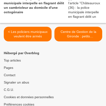
municipale interpelle en flagrant délit
un cambrioleur au domicile d'une
octogénaire
< Les policiers municipaux
Centre de Gestion de la
veulent être armés
Gironde : petits
arrangements entre amis,
édifiant ! >
Hébergé par Overblog
Top articles
Pages
Contact
Signaler un abus
C.G.U.
Cookies et données personnelles
Préférences cookies