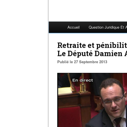
Accueil
Question Juridique Et 
Retraite et pénibil
Le Député Damien 
Publié le 27 Septembre 2013