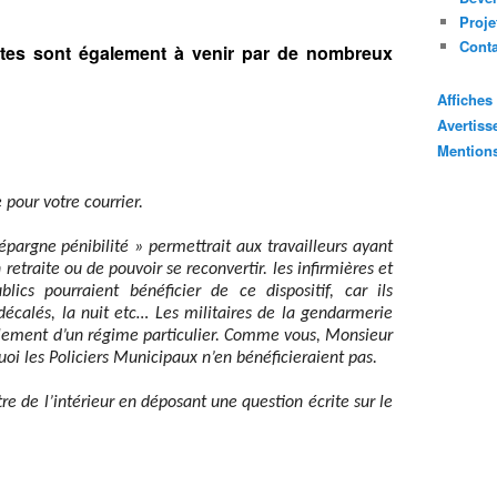
Proje
Cont
antes sont également à venir par de nombreux
Affiche
Avertis
Mention
our votre courrier.
pargne pénibilité » permettrait aux travailleurs ayant
 retraite ou de pouvoir se reconvertir. les infirmières et
lics pourraient bénéficier de ce dispositif, car ils
décalés, la nuit etc… Les militaires de la gendarmerie
galement d’un régime particulier. Comme vous, Monsieur
 les Policiers Municipaux n’en bénéficieraient pas.
tre de l’intérieur en déposant une question écrite sur le