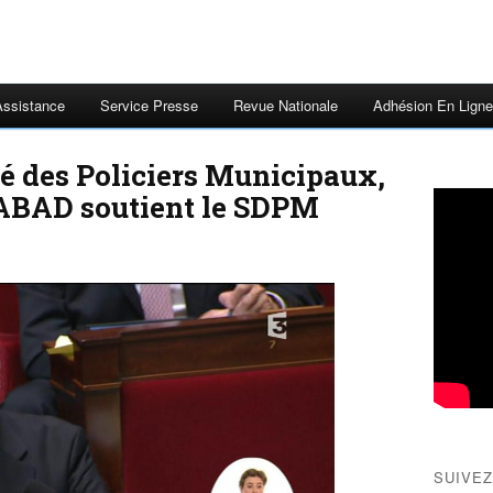
Assistance
Service Presse
Revue Nationale
Adhésion En Ligne
ité des Policiers Municipaux,
ABAD soutient le SDPM
SUIVEZ