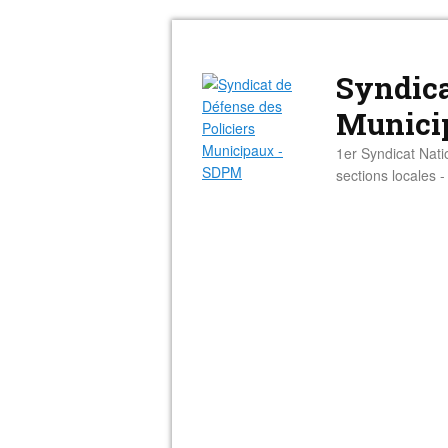
Syndica
Munici
1er Syndicat Nati
sections locales 