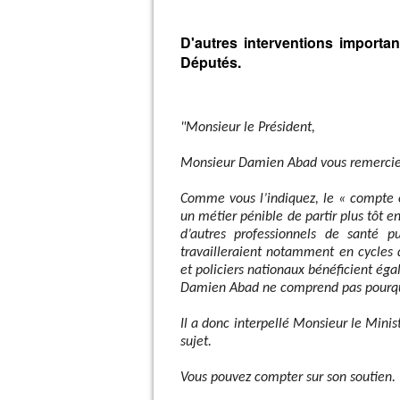
D'autres interventions import
Députés.
"Monsieur le Président,
Monsieur Damien Abad vous remercie p
Comme vous l’indiquez, le « compte é
un métier pénible de partir plus tôt en
d’autres professionnels de santé pub
travailleraient notamment en cycles 
et policiers nationaux bénéficient é
Damien Abad ne comprend pas pourquoi
Il a donc interpellé Monsieur le Minis
sujet.
Vous pouvez compter sur son soutien.