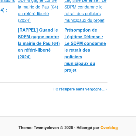
4) :
[RAPPEL] Quand le
Présomption de
SDPM gagne contre
Légitime Défense :
la mairie de Pau (64)
Le SDPM condamne
en référé-liberté
le retrait des
(2024)
policiers
municipaux du
projet
FO récupère sans vergogne... »
Theme: Twentyeleven © 2026 -
Hébergé par
Overblog