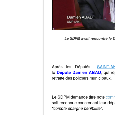
Le SDPM avait rencontré le 
Après les Députés
SAINT-A
le
Député Damien ABAD
, qui r
retraite des policiers municipaux.
Le SDPM demande (lire note
comm
soit reconnue concernant leur dépar
"compte épargne pénibilité".