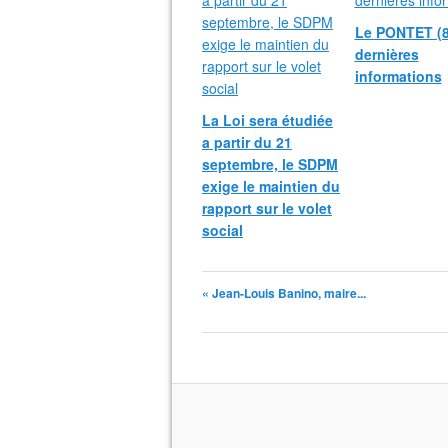
Le PONTET (8
dernières
informations
La Loi sera étudiée
a partir du 21
septembre, le SDPM
exige le maintien du
rapport sur le volet
social
« Jean-Louis Banino, maire...