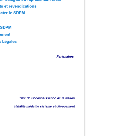
ts et revendications
acter le SDPM
s SDPM
sement
s Légales
Partenaires
Titre de Reconnaissance de la Nation
Habilité médaille civisme et dévouement