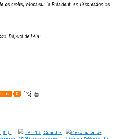
ie de croire, Monsieur le Président, en l’expression de
ad, Député de l’Ain"
epost
0