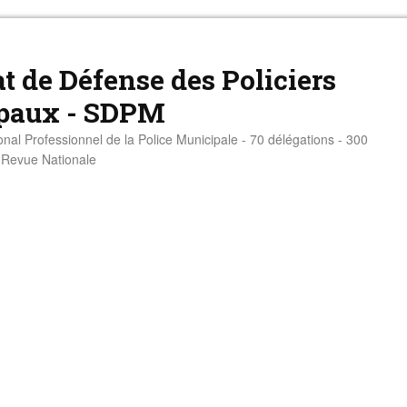
t de Défense des Policiers
paux - SDPM
onal Professionnel de la Police Municipale - 70 délégations - 300
- Revue Nationale