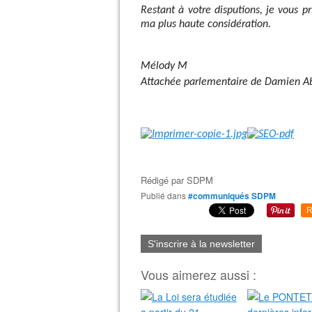
Restant à votre disputions, je vous pr
ma plus haute considération.
Mélody M
Attachée parlementaire de Damien Ab
Rédigé par
SDPM
Publié dans
#communiqués SDPM
R
S'inscrire à la newsletter
Vous aimerez aussi :