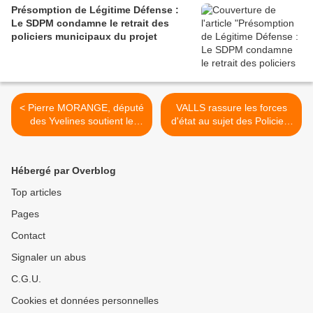
Présomption de Légitime Défense :
Le SDPM condamne le retrait des
policiers municipaux du projet
< Pierre MORANGE, député
VALLS rassure les forces
des Yvelines soutient le
d'état au sujet des Policiers
projet du SDPM concernant
Municipaux ! >
la pénibilité et la retraite
Hébergé par Overblog
Top articles
Pages
Contact
Signaler un abus
C.G.U.
Cookies et données personnelles