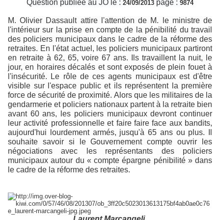
Question publiée au JO le :
page :
24/09/2013
9874
M. Olivier Dassault attire l'attention de M. le ministre de
l'intérieur sur la prise en compte de la pénibilité du travail
des policiers municipaux dans le cadre de la réforme des
retraites. En l'état actuel, les policiers municipaux partiront
en retraite à 62, 65, voire 67 ans. Ils travaillent la nuit, le
jour, en horaires décalés et sont exposés de plein fouet à
l'insécurité. Le rôle de ces agents municipaux est d'être
visible sur l'espace public et ils représentent la première
force de sécurité de proximité. Alors que les militaires de la
gendarmerie et policiers nationaux partent à la retraite bien
avant 60 ans, les policiers municipaux devront continuer
leur activité professionnelle et faire faire face aux bandits,
aujourd'hui lourdement armés, jusqu'à 65 ans ou plus. Il
souhaite savoir si le Gouvernement compte ouvrir les
négociations avec les représentants des policiers
municipaux autour du « compte épargne pénibilité » dans
le cadre de la réforme des retraites.
Laurent Marcangeli