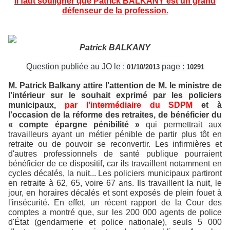
Il faut souligner que Patrick BALKANY est un grand
défenseur de la profession.
Patrick BALKANY
Question publiée au JO le :
page :
01/10/2013
10291
M. Patrick Balkany attire l'attention de M. le ministre de
l'intérieur sur le souhait exprimé par les policiers
municipaux,
par l'intermédiaire du SDPM
et à
l'occasion de la réforme des retraites, de bénéficier du
« compte épargne pénibilité »
qui permettrait aux
travailleurs ayant un métier pénible de partir plus tôt en
retraite ou de pouvoir se reconvertir. Les infirmières et
d'autres professionnels de santé publique pourraient
bénéficier de ce dispositif, car ils travaillent notamment en
cycles décalés, la nuit... Les policiers municipaux partiront
en retraite à 62, 65, voire 67 ans. Ils travaillent la nuit, le
jour, en horaires décalés et sont exposés de plein fouet à
l'insécurité. En effet, un récent rapport de la Cour des
comptes a montré que, sur les 200 000 agents de police
d'État (gendarmerie et police nationale), seuls 5 000