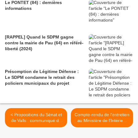
Le PONTET (84) : dernières
informations
[RAPPEL] Quand le SDPM gagne
contre la mairie de Pau (64) en référé-
liberté (2024)
Présomption de Légitime Défense :
Le SDPM condamne le retrait des
policiers municipaux du projet
< Propositions du Sénat et
Compte-rendu de l'entretien
de Valls : communiqué du
au Ministère de l'Intérieur
SDPM
du 29 Janvier 2013 >