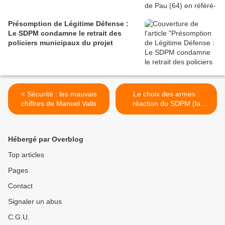
Présomption de Légitime Défense :
Le SDPM condamne le retrait des
policiers municipaux du projet
< Sécurité : les mauvais
Le choix des armes :
chiffres de Manuel Valls
réaction du SDPM (la
Gazette du Val d'Oise) >
Hébergé par Overblog
Top articles
Pages
Contact
Signaler un abus
C.G.U.