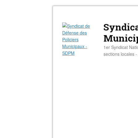
Syndica
Munici
1er Syndicat Nati
sections locales 