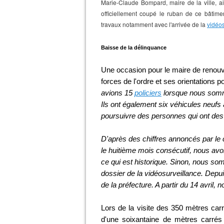
Marie-Claude Bompard, maire de la ville, ai
officiellement coupé le ruban de ce bâtimen
travaux notamment avec l'arrivée de la
vidéos
Baisse de la délinquance
Une occasion pour le maire de renouve
forces de l'ordre et ses orientations po
avions 15
policiers
lorsque nous sommes
Ils ont également six véhicules neufs à
poursuivre des personnes qui ont de
D'après des chiffres annoncés par l
le huitiè
me mois consécutif, nous avon
ce qui est historique. Sinon, nous somm
dossier de la vidéosurveillance. Depui
de la préfecture. A partir du 14 avril,
Lors de la visite des 350 mètres carr
d'une soixantaine de mètres carrés