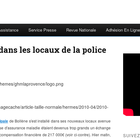
Assistance
Service Presse
Revue Nationale
Adhésion En Ligne
ans les locaux de la police
ipale
de Bollène s'est installé dans ses nouveaux locaux avenue
se d'assurance maladie étaient devenus trop grands un échange
compensation financière de 217 000€ (voir ci-contre). Hier matin,
SUIVEZ