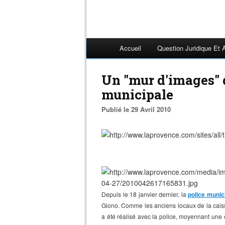
Accueil
Question Juridique Et 
Un "mur d'images" d
municipale
Publié le 29 Avril 2010
Depuis le 18 janvier dernier, la
police munic
Giono. Comme les anciens locaux de la cais
a été réalisé avec la police, moyennant une 