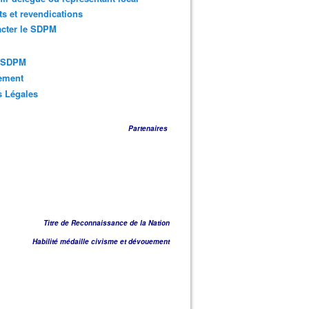
ts et revendications
acter le SDPM
s SDPM
sement
s Légales
Partenaires
Titre de Reconnaissance de la Nation
Habilité médaille civisme et dévouement