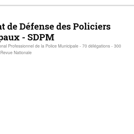
t de Défense des Policiers
paux - SDPM
onal Professionnel de la Police Municipale - 70 délégations - 300
- Revue Nationale