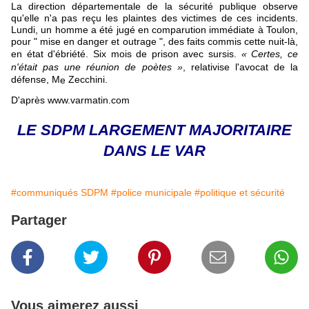
La direction départementale de la sécurité publique observe
qu'elle n'a pas reçu les plaintes des victimes de ces incidents.
Lundi, un homme a été jugé en comparution immédiate à Toulon,
pour " mise en danger et outrage ", des faits commis cette nuit-là,
en état d'ébriété. Six mois de prison avec sursis.
« Certes, ce
n'était pas une réunion de poètes »
, relativise l'avocat de la
défense, M
Zecchini.
e
D'après
www.varmatin.com
LE SDPM LARGEMENT MAJORITAIRE
DANS LE VAR
#communiqués SDPM
#police municipale
#politique et sécurité
Partager
Vous aimerez aussi