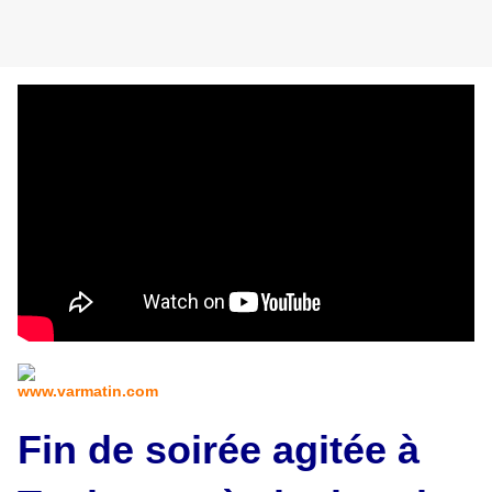
www.varmatin.com
Fin de soirée agitée à