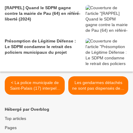
[RAPPEL] Quand le SDPM gagne
contre la mairie de Pau (64) en référé-
liberté (2024)
Présomption de Légitime Défense :
Le SDPM condamne le retrait des
policiers municipaux du projet
< La police municipale de
Les gendarmes détachés
Saint-Palais (17) interpelle
ne sont pas dispensés de la
un exhibitionniste
formation initiale et continue
>
Hébergé par Overblog
Top articles
Pages