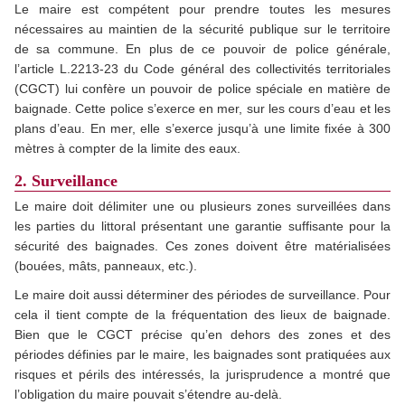
Le maire est compétent pour prendre toutes les mesures
nécessaires au maintien de la sécurité publique sur le territoire
de sa commune. En plus de ce pouvoir de police générale,
l’article L.2213-23 du Code général des collectivités territoriales
(CGCT) lui confère un pouvoir de police spéciale en matière de
baignade. Cette police s’exerce en mer, sur les cours d’eau et les
plans d’eau. En mer, elle s’exerce jusqu’à une limite fixée à 300
mètres à compter de la limite des eaux.
2. Surveillance
Le maire doit délimiter une ou plusieurs zones surveillées dans
les parties du littoral présentant une garantie suffisante pour la
sécurité des baignades. Ces zones doivent être matérialisées
(bouées, mâts, panneaux, etc.).
Le maire doit aussi déterminer des périodes de surveillance. Pour
cela il tient compte de la fréquentation des lieux de baignade.
Bien que le CGCT précise qu’en dehors des zones et des
périodes définies par le maire, les baignades sont pratiquées aux
risques et périls des intéressés, la jurisprudence a montré que
l’obligation du maire pouvait s’étendre au-delà.