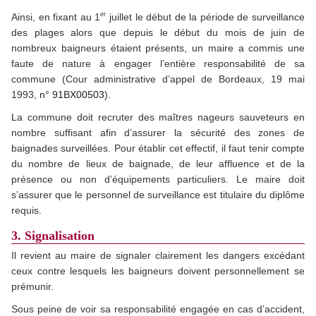
er
Ainsi, en fixant au 1
juillet le début de la période de surveillance
des plages alors que depuis le début du mois de juin de
nombreux baigneurs étaient présents, un maire a commis une
faute de nature à engager l’entière responsabilité de sa
commune (Cour administrative d’appel de Bordeaux, 19 mai
1993,
n° 91BX00503
).
La commune doit recruter des maîtres nageurs sauveteurs en
nombre suffisant afin d’assurer la sécurité des zones de
baignades surveillées. Pour établir cet effectif, il faut tenir compte
du nombre de lieux de baignade, de leur affluence et de la
présence ou non d’équipements particuliers. Le maire doit
s’assurer que le personnel de surveillance est titulaire du diplôme
requis.
3. Signalisation
Il revient au maire de signaler clairement les dangers excédant
ceux contre lesquels les baigneurs doivent personnellement se
prémunir.
Sous peine de voir sa responsabilité engagée en cas d’accident,