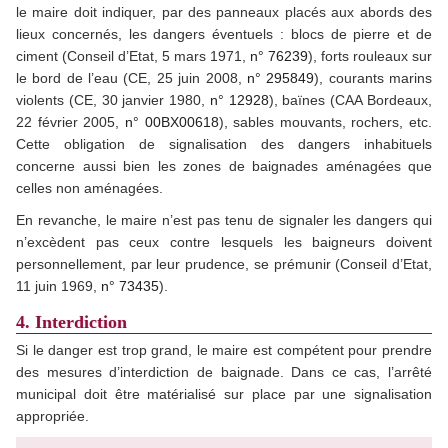
le maire doit indiquer, par des panneaux placés aux abords des
lieux concernés, les dangers éventuels : blocs de pierre et de
ciment (Conseil d’Etat, 5 mars 1971,
n° 76239
), forts rouleaux sur
le bord de l’eau (CE, 25 juin 2008,
n° 295849
), courants marins
violents (CE, 30 janvier 1980,
n° 12928
), baïnes (CAA Bordeaux,
22 février 2005,
n° 00BX00618
), sables mouvants, rochers, etc.
Cette obligation de signalisation des dangers inhabituels
concerne aussi bien les zones de baignades aménagées que
celles non aménagées.
En revanche, le maire n’est pas tenu de signaler les dangers qui
n’excèdent pas ceux contre lesquels les baigneurs doivent
personnellement, par leur prudence, se prémunir (Conseil d’Etat,
11 juin 1969,
n° 73435
).
4. Interdiction
Si le danger est trop grand, le maire est compétent pour prendre
des mesures d’interdiction de baignade. Dans ce cas, l’arrêté
municipal doit être matérialisé sur place par une signalisation
appropriée.