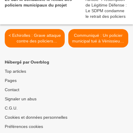
policiers municipaux du projet
< Echirolles : Grave attaque
Communiqué : Un policier
contre des policiers
municipal tué à Vénissieux -
municipaux
appel aux Policiers
Municipaux >
Hébergé par Overblog
Top articles
Pages
Contact
Signaler un abus
C.G.U.
Cookies et données personnelles
Préférences cookies