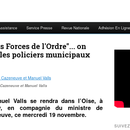
Assistance
Service Presse
Revue Nationale
Adhésion En Ligne
 Forces de l'Ordre"... on
 les policiers municipaux
Cazeneuve et Manuel Valls
uel Valls se rendra dans l’Oise, à
y, en compagnie du ministre de
neuve, ce mercredi 19 novembre.
SUIVEZ