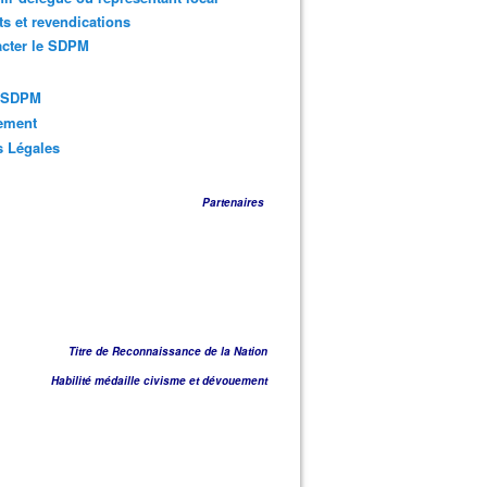
ts et revendications
acter le SDPM
s SDPM
sement
s Légales
Partenaires
Titre de Reconnaissance de la Nation
Habilité médaille civisme et dévouement