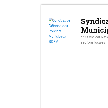
Syndica
Munici
1er Syndicat Nati
sections locales 