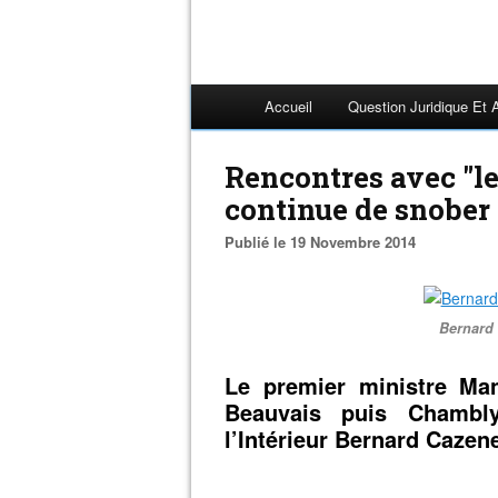
Accueil
Question Juridique Et 
Rencontres avec "les
continue de snober
Publié le 19 Novembre 2014
Bernard 
Le premier ministre Man
Beauvais puis Chambl
l’Intérieur Bernard Caze