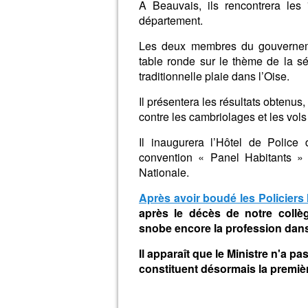
A Beauvais, ils rencontrera les 
département.
Les deux membres du gouvernem
table ronde sur le thème de la sé
traditionnelle plaie dans l’Oise.
Il présentera
les résultats obtenus,
contre les cambriolages et les vol
Il inaugurera l’Hôtel de Police
convention « Panel Habitants »
Nationale.
Après avoir boudé les Policier
après le décès de notre collè
snobe encore la profession dans
Il apparaît que le Ministre n'a 
constituent désormais la premièr