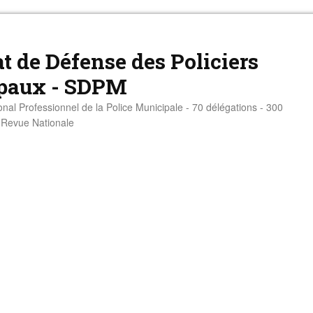
t de Défense des Policiers
paux - SDPM
onal Professionnel de la Police Municipale - 70 délégations - 300
- Revue Nationale