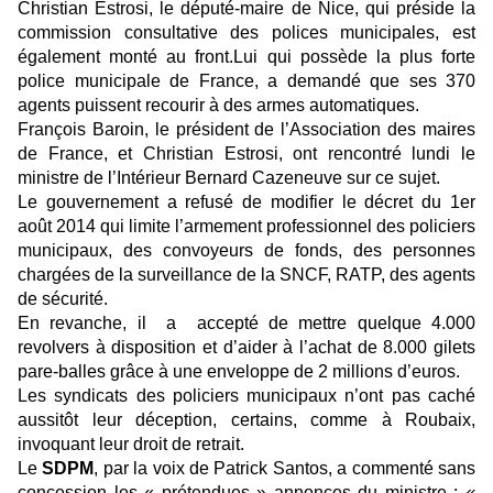
Christian Estrosi, le député-maire de Nice, qui préside la
commission consultative des polices municipales, est
également monté au front.Lui qui possède la plus forte
police municipale de France, a demandé que ses 370
agents puissent recourir à des armes automatiques.
François Baroin, le président de l’Association des maires
de France, et Christian Estrosi, ont rencontré lundi le
ministre de l’Intérieur Bernard Cazeneuve sur ce sujet.
Le gouvernement a refusé de modifier le décret du 1er
août 2014 qui limite l’armement professionnel des policiers
municipaux, des convoyeurs de fonds, des personnes
chargées de la surveillance de la SNCF, RATP, des agents
de sécurité.
En revanche, il a accepté de mettre quelque 4.000
revolvers à disposition et d’aider à l’achat de 8.000 gilets
pare-balles grâce à une enveloppe de 2 millions d’euros.
Les syndicats des policiers municipaux n’ont pas caché
aussitôt leur déception, certains, comme à Roubaix,
invoquant leur droit de retrait.
Le
SDPM
, par la voix de Patrick Santos, a commenté sans
concession les « prétendues » annonces du ministre :
«