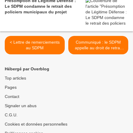
Présomption de Légitime Défense :
Le SDPM condamne le retrait des
policiers municipaux du projet
< Lettre de remerciements
Communiqué : le SDPM
au SDPM
appelle au droit de retrait
des policiers municipaux
non armés sur les Alpes-
Maritimes >
Hébergé par Overblog
Top articles
Pages
Contact
Signaler un abus
C.G.U.
Cookies et données personnelles