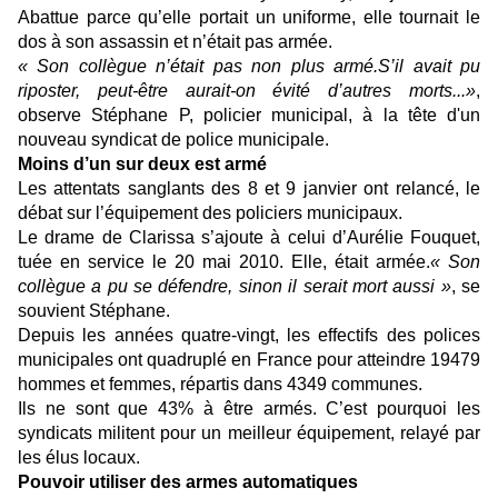
Abattue parce qu’elle portait un uniforme, elle tournait le
dos à son assassin et n’était pas armée.
« Son collègue n’était pas non plus armé.S’il avait pu
riposter, peut-être aurait-on évité d’autres morts...»
,
observe Stéphane P, policier municipal, à la tête d'un
nouveau syndicat de police municipale.
Moins d’un sur deux est armé
Les attentats sanglants des 8 et 9 janvier ont relancé, le
débat sur l’équipement des policiers municipaux.
Le drame de Clarissa s’ajoute à celui d’Aurélie Fouquet,
tuée en service le 20 mai 2010. Elle, était armée.
« Son
collègue a pu se défendre, sinon il serait mort aussi »
, se
souvient Stéphane.
Depuis les années quatre-vingt, les effectifs des polices
municipales ont quadruplé en France pour atteindre 19479
hommes et femmes, répartis dans 4349 communes.
Ils ne sont que 43% à être armés. C’est pourquoi les
syndicats militent pour un meilleur équipement, relayé par
les élus locaux.
Pouvoir utiliser des armes automatiques