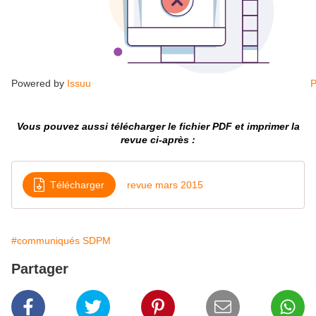
Powered by
Issuu
P
Vous pouvez aussi télécharger le fichier PDF et imprimer la
revue ci-après :
Télécharger
revue mars 2015
#communiqués SDPM
Partager