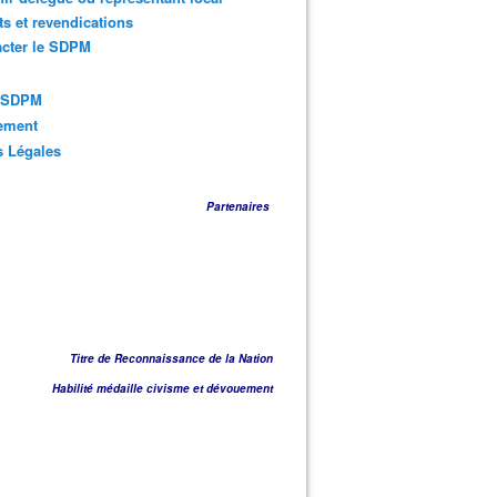
ts et revendications
acter le SDPM
s SDPM
sement
s Légales
Partenaires
Titre de Reconnaissance de la Nation
Habilité médaille civisme et dévouement