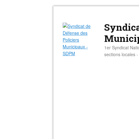
Syndica
Munici
1er Syndicat Nati
sections locales 