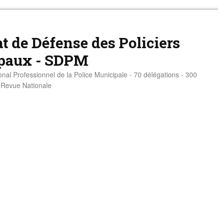
t de Défense des Policiers
paux - SDPM
onal Professionnel de la Police Municipale - 70 délégations - 300
- Revue Nationale