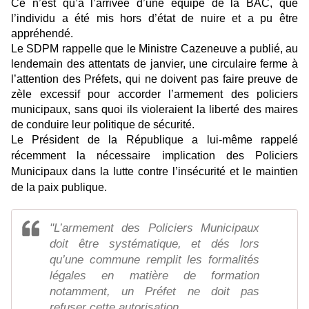
Ce n’est qu’à l’arrivée d’une équipe de la BAC, que
l’individu a été mis hors d’état de nuire et a pu être
appréhendé.
Le SDPM rappelle que le Ministre Cazeneuve a publié, au
lendemain des attentats de janvier, une circulaire ferme à
l’attention des Préfets, qui ne doivent pas faire preuve de
zèle excessif pour accorder l’armement des policiers
municipaux, sans quoi ils violeraient la liberté des maires
de conduire leur politique de sécurité.
Le Président de la République a lui-même rappelé
récemment la nécessaire implication des Policiers
Municipaux dans la lutte contre l’insécurité et le maintien
de la paix publique.
"L’armement des Policiers Municipaux
doit être systématique, et dés lors
qu’une commune remplit les formalités
légales en matière de formation
notamment, un Préfet ne doit pas
refuser cette autorisation.