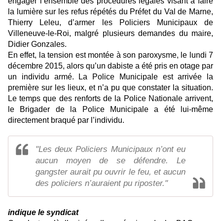
engager l’ensemble des procédures légales visant à faire
la lumière sur les refus répétés du Préfet du Val de Marne,
Thierry Leleu, d’armer les Policiers Municipaux de
Villeneuve-le-Roi, malgré plusieurs demandes du maire,
Didier Gonzales.
En effet, la tension est montée à son paroxysme, le lundi 7
décembre 2015, alors qu’un dabiste a été pris en otage par
un individu armé. La Police Municipale est arrivée la
première sur les lieux, et n’a pu que constater la situation.
Le temps que des renforts de la Police Nationale arrivent,
le Brigader de la Police Municipale a été lui-même
directement braqué par l’individu.
"Les deux Policiers Municipaux n’ont eu
aucun moyen de se défendre. Le
gangster aurait pu ouvrir le feu, et aucun
des policiers n’auraient pu riposter."
indique le syndicat